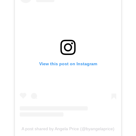
View this post on Instagram
A post shared by Angela Price (@byangelaprice)