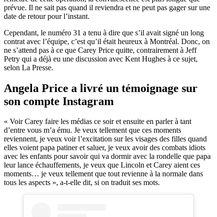
prévue. Il ne sait pas quand il reviendra et ne peut pas gager sur une
date de retour pour l’instant.
Cependant, le numéro 31 a tenu à dire que s’il avait signé un long
contrat avec l’équipe, c’est qu’il était heureux à Montréal. Donc, on
ne s’attend pas à ce que Carey Price quitte, contrairement à Jeff
Petry qui a déjà eu une discussion avec Kent Hughes à ce sujet,
selon La Presse.
Angela Price a livré un témoignage sur
son compte Instagram
« Voir Carey faire les médias ce soir et ensuite en parler à tant
d’entre vous m’a ému. Je veux tellement que ces moments
reviennent, je veux voir l’excitation sur les visages des filles quand
elles voient papa patiner et saluer, je veux avoir des combats idiots
avec les enfants pour savoir qui va dormir avec la rondelle que papa
leur lance échauffements, je veux que Lincoln et Carey aient ces
moments… je veux tellement que tout revienne à la normale dans
tous les aspects », a-t-elle dit, si on traduit ses mots.