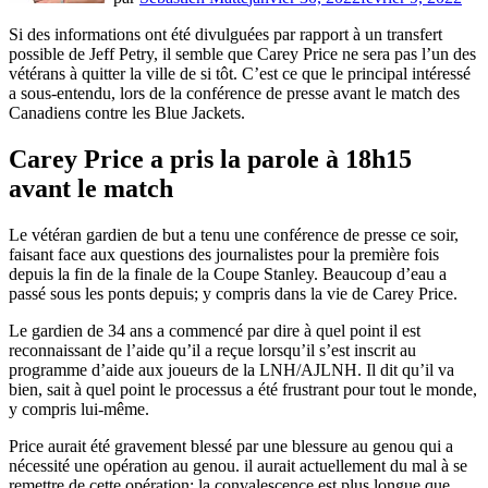
Si des informations ont été divulguées par rapport à un transfert
possible de Jeff Petry, il semble que Carey Price ne sera pas l’un des
vétérans à quitter la ville de si tôt. C’est ce que le principal intéressé
a sous-entendu, lors de la conférence de presse avant le match des
Canadiens contre les Blue Jackets.
Carey Price a pris la parole à 18h15
avant le match
Le vétéran gardien de but a tenu une conférence de presse ce soir,
faisant face aux questions des journalistes pour la première fois
depuis la fin de la finale de la Coupe Stanley. Beaucoup d’eau a
passé sous les ponts depuis; y compris dans la vie de Carey Price.
Le gardien de 34 ans a commencé par dire à quel point il est
reconnaissant de l’aide qu’il a reçue lorsqu’il s’est inscrit au
programme d’aide aux joueurs de la LNH/AJLNH. Il dit qu’il va
bien, sait à quel point le processus a été frustrant pour tout le monde,
y compris lui-même.
Price aurait été gravement blessé par une blessure au genou qui a
nécessité une opération au genou. il aurait actuellement du mal à se
remettre de cette opération; la convalescence est plus longue que