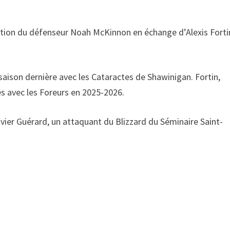
sition du défenseur Noah McKinnon en échange d’Alexis Fortin
aison dernière avec les Cataractes de Shawinigan. Fortin,
es avec les Foreurs en 2025-2026.
ivier Guérard, un attaquant du Blizzard du Séminaire Saint-