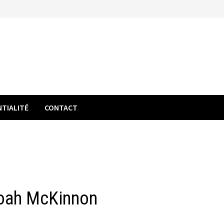
NTIALITÉ
CONTACT
Noah McKinnon