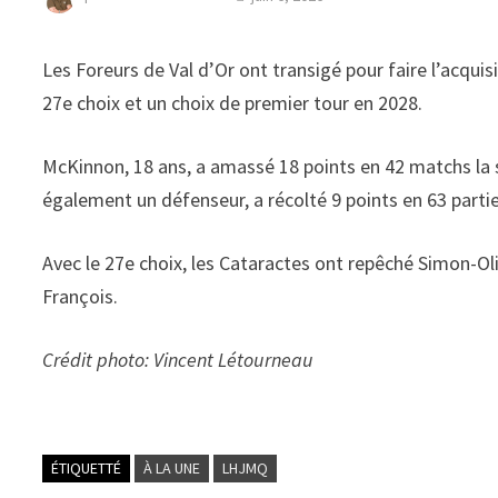
Les Foreurs de Val d’Or ont transigé pour faire l’acqui
27e choix et un choix de premier tour en 2028.
McKinnon, 18 ans, a amassé 18 points en 42 matchs la s
également un défenseur, a récolté 9 points en 63 parti
Avec le 27e choix, les Cataractes ont repêché Simon-Ol
François.
Crédit photo: Vincent Létourneau
ÉTIQUETTÉ
À LA UNE
LHJMQ