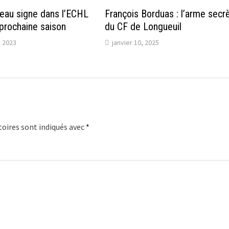
eau signe dans l’ECHL
François Borduas : l’arme secr
 prochaine saison
du CF de Longueuil
 2023
janvier 10, 2025
oires sont indiqués avec
*