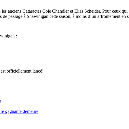
tre les anciens Cataractes Cole Chandler et Elias Scheider. Pour ceux qui
pas de passage à Shawinigan cette saison, à moins d’un affrontement en sé
awinigan :
est officiellement lancé!
r
ure gagnante demeure