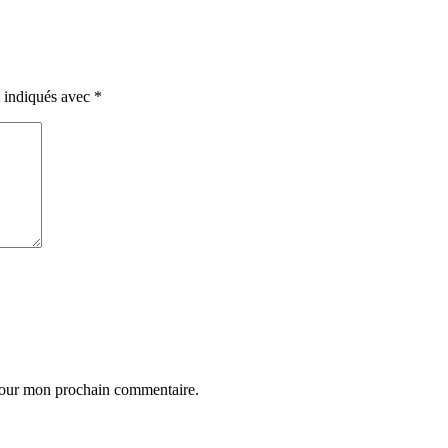
t indiqués avec
*
 pour mon prochain commentaire.