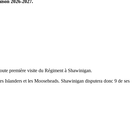
aison 2026-2027.
 toute première visite du Régiment à Shawinigan.
 les Islanders et les Mooseheads. Shawinigan disputera donc 9 de ses