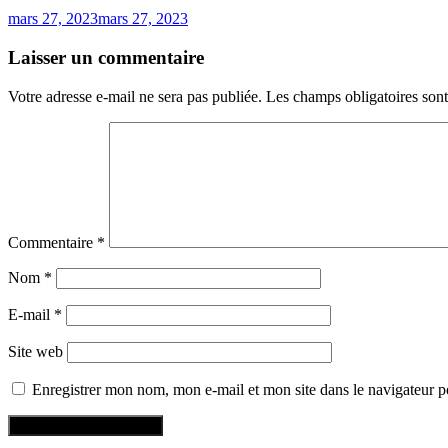
mars 27, 2023
mars 27, 2023
Laisser un commentaire
Votre adresse e-mail ne sera pas publiée.
Les champs obligatoires son
Commentaire
*
Nom
*
E-mail
*
Site web
Enregistrer mon nom, mon e-mail et mon site dans le navigateur