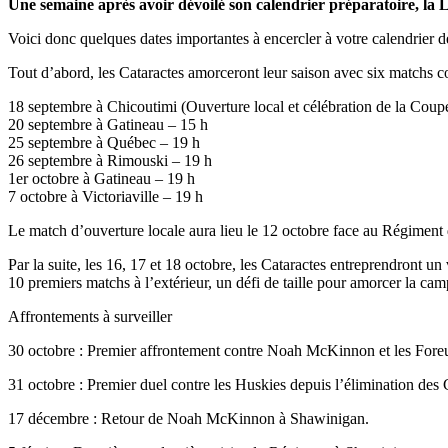
Une semaine après avoir dévoilé son calendrier préparatoire, la 
Voici donc quelques dates importantes à encercler à votre calendrier d
Tout d’abord, les Cataractes amorceront leur saison avec six matchs co
18 septembre à Chicoutimi (Ouverture local et célébration de la Coup
20 septembre à Gatineau – 15 h
25 septembre à Québec – 19 h
26 septembre à Rimouski – 19 h
1er octobre à Gatineau – 19 h
7 octobre à Victoriaville – 19 h
Le match d’ouverture locale aura lieu le 12 octobre face au Régiment 
Par la suite, les 16, 17 et 18 octobre, les Cataractes entreprendront 
10 premiers matchs à l’extérieur, un défi de taille pour amorcer la ca
Affrontements à surveiller
30 octobre : Premier affrontement contre Noah McKinnon et les Foreu
31 octobre : Premier duel contre les Huskies depuis l’élimination de
17 décembre : Retour de Noah McKinnon à Shawinigan.