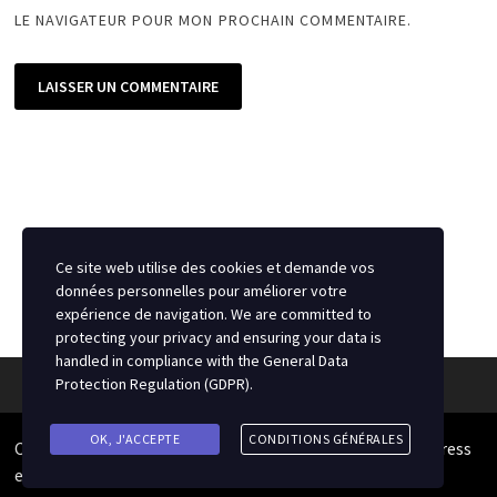
LE NAVIGATEUR POUR MON PROCHAIN COMMENTAIRE.
Ce site web utilise des cookies et demande vos
données personnelles pour améliorer votre
expérience de navigation. We are committed to
protecting your privacy and ensuring your data is
handled in compliance with the
General Data
Protection Regulation (GDPR)
.
OK, J'ACCEPTE
CONDITIONS GÉNÉRALES
Copyright © 2026
Source du Hockey
. Alimenté par
WordPress
et
Bam
.