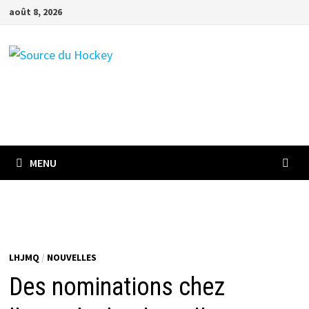
Passer
août 8, 2026
au
contenu
MENU
LHJMQ
/
NOUVELLES
Des nominations chez