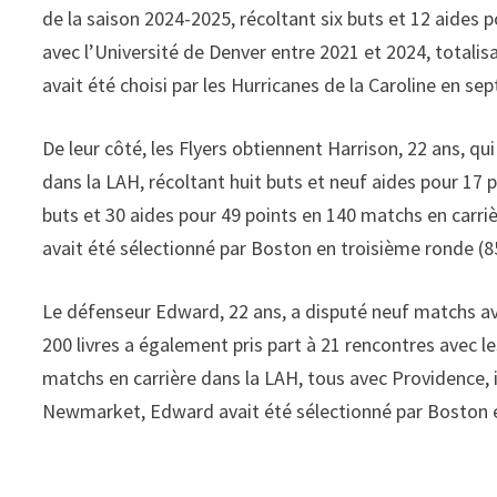
de la saison 2024-2025, récoltant six buts et 12 aides 
avec l’Université de Denver entre 2021 et 2024, totalisa
avait été choisi par les Hurricanes de la Caroline en s
De leur côté, les Flyers obtiennent Harrison, 22 ans, q
dans la LAH, récoltant huit buts et neuf aides pour 17 p
buts et 30 aides pour 49 points en 140 matchs en carriè
avait été sélectionné par Boston en troisième ronde (8
Le défenseur Edward, 22 ans, a disputé neuf matchs av
200 livres a également pris part à 21 rencontres avec 
matchs en carrière dans la LAH, tous avec Providence, il 
Newmarket, Edward avait été sélectionné par Boston e