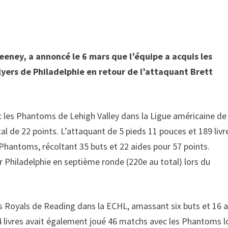
eney, a annoncé le 6 mars que l’équipe a acquis les
yers de Philadelphie en retour de l’attaquant Brett
c les Phantoms de Lehigh Valley dans la Ligue américaine de
al de 22 points. L’attaquant de 5 pieds 11 pouces et 189 livr
 Phantoms, récoltant 35 buts et 22 aides pour 57 points.
ar Philadelphie en septième ronde (220e au total) lors du
es Royals de Reading dans la ECHL, amassant six buts et 16 
4 livres avait également joué 46 matchs avec les Phantoms l