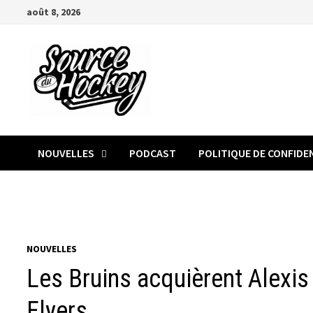
Passer
août 8, 2026
au
contenu
NOUVELLES
PODCAST
POLITIQUE DE CONFIDE
NOUVELLES
Les Bruins acquièrent Alexi
Flyers