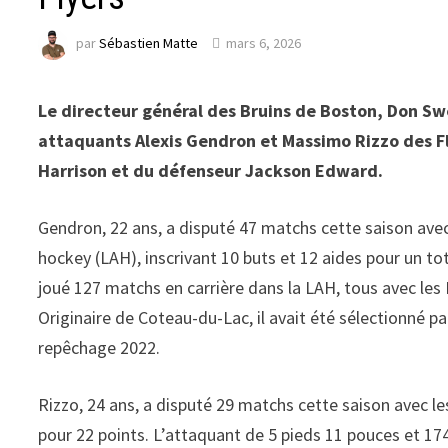
par
Sébastien Matte
mars 6, 2026
Le directeur général des Bruins de Boston, Don Swe
attaquants Alexis Gendron et Massimo Rizzo des Fl
Harrison et du défenseur Jackson Edward.
Gendron, 22 ans, a disputé 47 matchs cette saison ave
hockey (LAH), inscrivant 10 buts et 12 aides pour un tot
joué 127 matchs en carrière dans la LAH, tous avec les
Originaire de Coteau-du-Lac, il avait été sélectionné p
repêchage 2022.
Rizzo, 24 ans, a disputé 29 matchs cette saison avec l
pour 22 points. L’attaquant de 5 pieds 11 pouces et 17