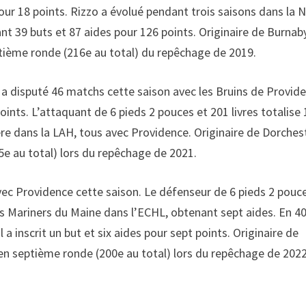
pour 18 points. Rizzo a évolué pendant trois saisons dans la
nt 39 buts et 87 aides pour 126 points. Originaire de Burnaby,
eptième ronde (216e au total) du repêchage de 2019.
ui a disputé 46 matchs cette saison avec les Bruins de Provid
oints. L’attaquant de 6 pieds 2 pouces et 201 livres totalise 
re dans la LAH, tous avec Providence. Originaire de Dorcheste
5e au total) lors du repêchage de 2021.
ec Providence cette saison. Le défenseur de 6 pieds 2 pouc
les Mariners du Maine dans l’ECHL, obtenant sept aides. En 4
a inscrit un but et six aides pour sept points. Originaire de
n septième ronde (200e au total) lors du repêchage de 2022