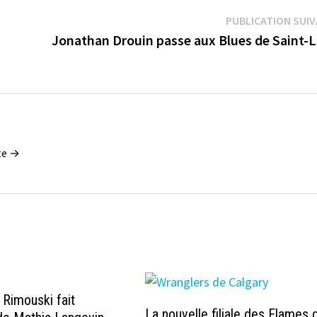
PUBLICATION SUI
Jonathan Drouin passe aux Blues de Saint-L
tte →
 Rimouski fait
La nouvelle filiale des Flames 