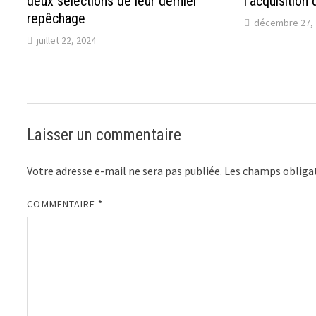
deux sélections de leur dernier
l’acquisition
repêchage
décembre 27, 
juillet 22, 2024
Laisser un commentaire
Votre adresse e-mail ne sera pas publiée.
Les champs obligat
COMMENTAIRE
*