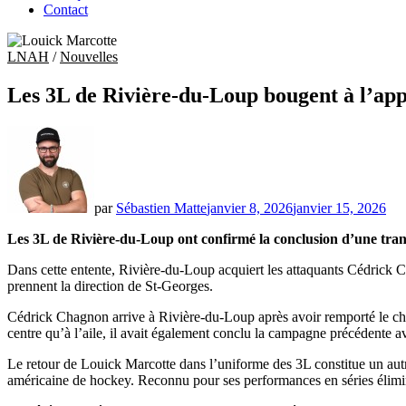
Contact
LNAH
/
Nouvelles
Les 3L de Rivière-du-Loup bougent à l’app
par
Sébastien Matte
janvier 8, 2026
janvier 15, 2026
Les 3L de Rivière-du-Loup ont confirmé la conclusion d’une tran
Dans cette entente, Rivière-du-Loup acquiert les attaquants Cédrick 
prennent la direction de St-Georges.
Cédrick Chagnon arrive à Rivière-du-Loup après avoir remporté le cha
centre qu’à l’aile, il avait également conclu la campagne précédente a
Le retour de Louick Marcotte dans l’uniforme des 3L constitue un autr
américaine de hockey. Reconnu pour ses performances en séries éliminat