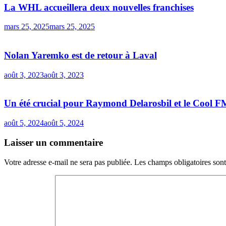
La WHL accueillera deux nouvelles franchises
mars 25, 2025
mars 25, 2025
Nolan Yaremko est de retour à Laval
août 3, 2023
août 3, 2023
Un été crucial pour Raymond Delarosbil et le Cool F
août 5, 2024
août 5, 2024
Laisser un commentaire
Votre adresse e-mail ne sera pas publiée.
Les champs obligatoires son