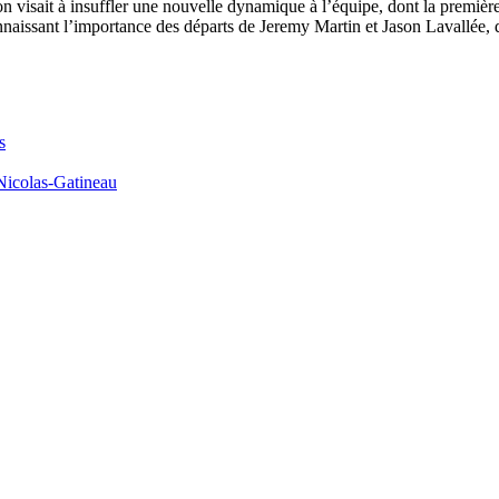
on visait à insuffler une nouvelle dynamique à l’équipe, dont la première
onnaissant l’importance des départs de Jeremy Martin et Jason Lavallée, q
s
Nicolas-Gatineau