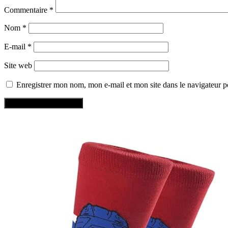
Commentaire
*
Nom
*
E-mail
*
Site web
Enregistrer mon nom, mon e-mail et mon site dans le navigateur