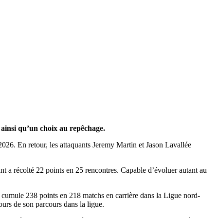
 ainsi qu’un choix au repêchage.
026. En retour, les attaquants Jeremy Martin et Jason Lavallée
t a récolté 22 points en 25 rencontres. Capable d’évoluer autant au
e cumule 238 points en 218 matchs en carrière dans la Ligue nord-
ours de son parcours dans la ligue.