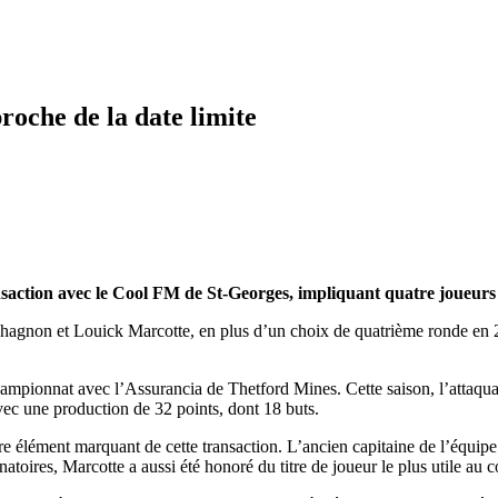
roche de la date limite
saction avec le Cool FM de St-Georges, impliquant quatre joueurs
Chagnon et Louick Marcotte, en plus d’un choix de quatrième ronde en 2
mpionnat avec l’Assurancia de Thetford Mines. Cette saison, l’attaquan
vec une production de 32 points, dont 18 buts.
e élément marquant de cette transaction. L’ancien capitaine de l’équip
oires, Marcotte a aussi été honoré du titre de joueur le plus utile au c