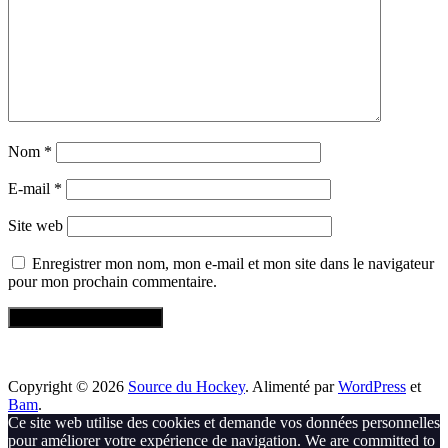
Nom
*
E-mail
*
Site web
Enregistrer mon nom, mon e-mail et mon site dans le navigateur
pour mon prochain commentaire.
Copyright © 2026
Source du Hockey
. Alimenté par
WordPress
et
Bam
.
Ce site web utilise des cookies et demande vos données personnelles
pour améliorer votre expérience de navigation. We are committed to