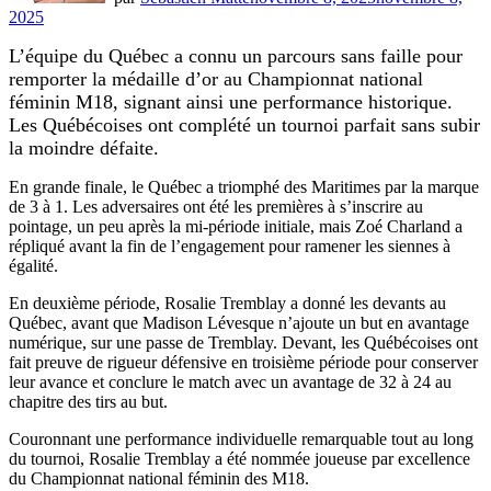
2025
L’équipe du Québec a connu un parcours sans faille pour
remporter la médaille d’or au Championnat national
féminin M18, signant ainsi une performance historique.
Les Québécoises ont complété un tournoi parfait sans subir
la moindre défaite.
En grande finale, le Québec a triomphé des Maritimes par la marque
de 3 à 1. Les adversaires ont été les premières à s’inscrire au
pointage, un peu après la mi-période initiale, mais Zoé Charland a
répliqué avant la fin de l’engagement pour ramener les siennes à
égalité.
En deuxième période, Rosalie Tremblay a donné les devants au
Québec, avant que Madison Lévesque n’ajoute un but en avantage
numérique, sur une passe de Tremblay. Devant, les Québécoises ont
fait preuve de rigueur défensive en troisième période pour conserver
leur avance et conclure le match avec un avantage de 32 à 24 au
chapitre des tirs au but.
Couronnant une performance individuelle remarquable tout au long
du tournoi, Rosalie Tremblay a été nommée joueuse par excellence
du Championnat national féminin des M18.