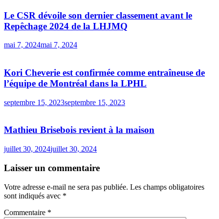
Le CSR dévoile son dernier classement avant le
Repêchage 2024 de la LHJMQ
mai 7, 2024
mai 7, 2024
Kori Cheverie est confirmée comme entraîneuse de
l’équipe de Montréal dans la LPHL
septembre 15, 2023
septembre 15, 2023
Mathieu Brisebois revient à la maison
juillet 30, 2024
juillet 30, 2024
Laisser un commentaire
Votre adresse e-mail ne sera pas publiée.
Les champs obligatoires
sont indiqués avec
*
Commentaire
*