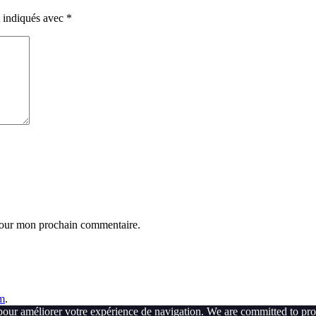
t indiqués avec
*
 pour mon prochain commentaire.
m
.
pour améliorer votre expérience de navigation. We are committed to pro