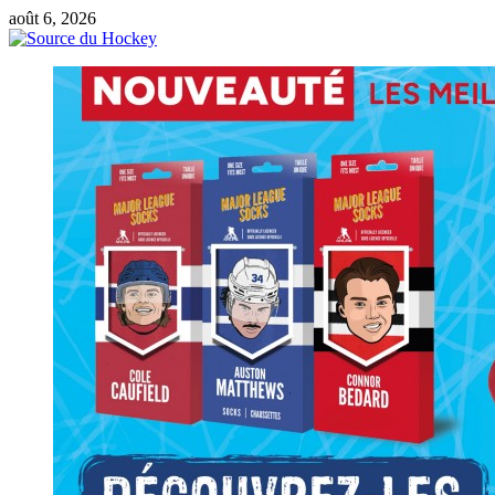
Passer
août 6, 2026
au
contenu