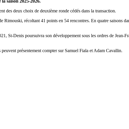
 la saison 2025-2026.
lent des deux choix de deuxième ronde cédés dans la transaction.
Rimouski, récoltant 41 points en 54 rencontres. En quatre saisons dans l
2021, St-Denis poursuivra son développement sous les ordres de Jean-F
ils peuvent présentement compter sur Samuel Fiala et Adam Cavallin.