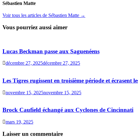
Sébastien Matte
Voir tous les articles de Sébastien Matte →
Vous pourriez aussi aimer
Lucas Beckman passe aux Saguenéens
décembre 27, 2025
décembre 27, 2025
Les Tigres rugissent en troisième période et écrasent l
novembre 15, 2025
novembre 15, 2025
Brock Caufield échangé aux Cyclones de Cincinnati
mars 19, 2025
Laisser un commentaire