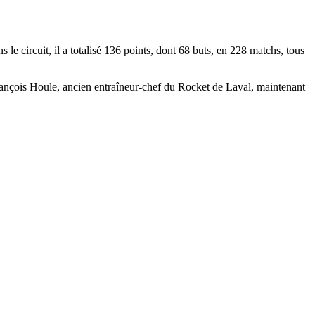
e circuit, il a totalisé 136 points, dont 68 buts, en 228 matchs, tous
rançois Houle, ancien entraîneur-chef du Rocket de Laval, maintenant