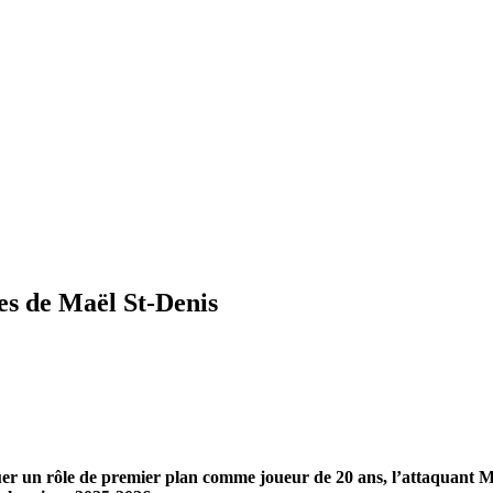
es de Maël St-Denis
r un rôle de premier plan comme joueur de 20 ans, l’attaquant Maël