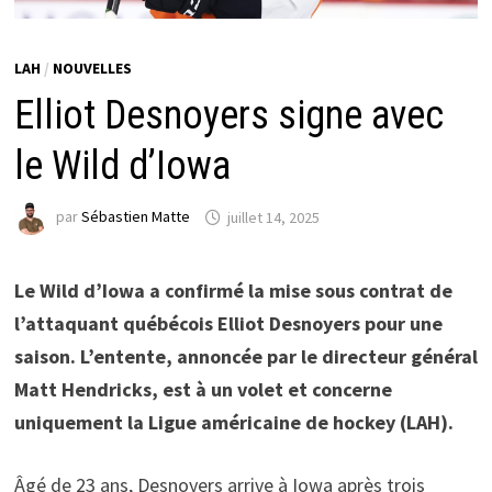
LAH
/
NOUVELLES
Elliot Desnoyers signe avec
le Wild d’Iowa
par
Sébastien Matte
juillet 14, 2025
Le Wild d’Iowa a confirmé la mise sous contrat de
l’attaquant québécois Elliot Desnoyers pour une
saison. L’entente, annoncée par le directeur général
Matt Hendricks, est à un volet et concerne
uniquement la Ligue américaine de hockey (LAH).
Âgé de 23 ans, Desnoyers arrive à Iowa après trois