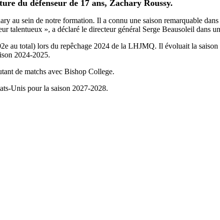
ture du défenseur de 17 ans, Zachary Roussy.
ry au sein de notre formation. Il a connu une saison remarquable dans 
eur talentueux », a déclaré le directeur général Serge Beausoleil dans
2e au total) lors du repêchage 2024 de la LHJMQ. Il évoluait la saiso
aison 2024-2025.
autant de matchs avec Bishop College.
ats-Unis pour la saison 2027-2028.