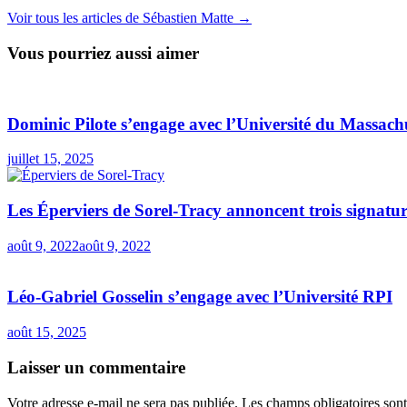
Voir tous les articles de Sébastien Matte →
Vous pourriez aussi aimer
Dominic Pilote s’engage avec l’Université du Massach
juillet 15, 2025
Les Éperviers de Sorel-Tracy annoncent trois signatur
août 9, 2022
août 9, 2022
Léo-Gabriel Gosselin s’engage avec l’Université RPI
août 15, 2025
Laisser un commentaire
Votre adresse e-mail ne sera pas publiée.
Les champs obligatoires son