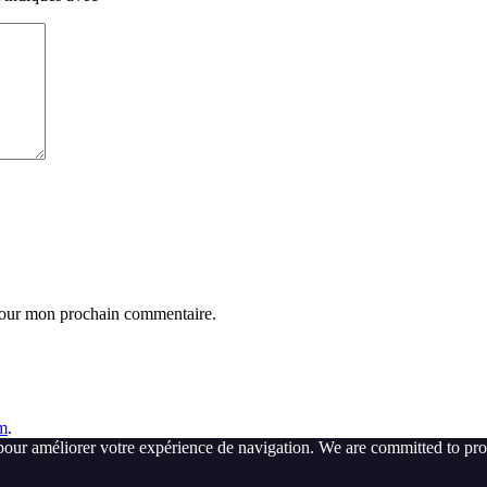
 pour mon prochain commentaire.
m
.
pour améliorer votre expérience de navigation. We are committed to pro