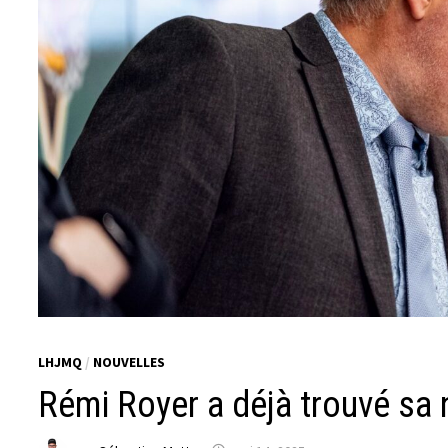
LHJMQ
/
NOUVELLES
Rémi Royer a déjà trouvé sa 