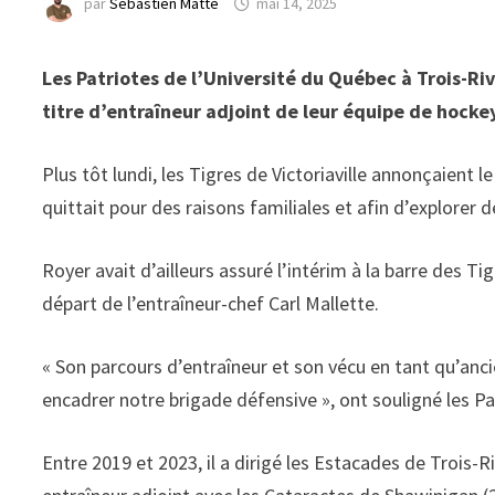
par
Sébastien Matte
mai 14, 2025
Les Patriotes de l’Université du Québec à Trois-Ri
titre d’entraîneur adjoint de leur équipe de hocke
Plus tôt lundi, les Tigres de Victoriaville annonçaient l
quittait pour des raisons familiales et afin d’explorer 
Royer avait d’ailleurs assuré l’intérim à la barre des T
départ de l’entraîneur-chef Carl Mallette.
« Son parcours d’entraîneur et son vécu en tant qu’anc
encadrer notre brigade défensive », ont souligné les Pa
Entre 2019 et 2023, il a dirigé les Estacades de Trois-R