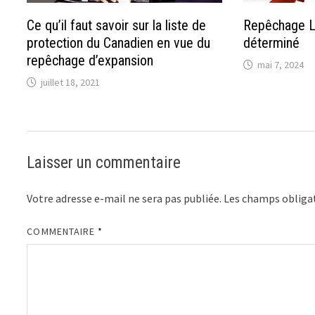
Ce qu’il faut savoir sur la liste de
Repêchage LN
protection du Canadien en vue du
déterminé
repêchage d’expansion
mai 7, 2024
juillet 18, 2021
Laisser un commentaire
Votre adresse e-mail ne sera pas publiée.
Les champs obligat
COMMENTAIRE
*