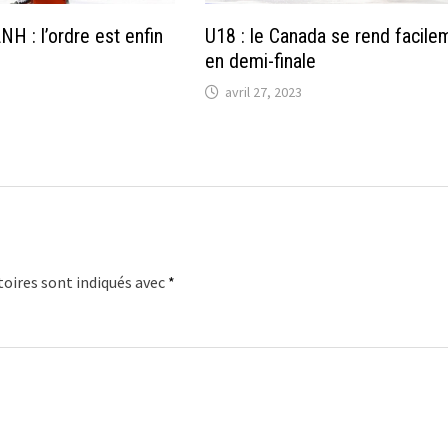
H : l’ordre est enfin
U18 : le Canada se rend facile
en demi-finale
avril 27, 2023
oires sont indiqués avec
*