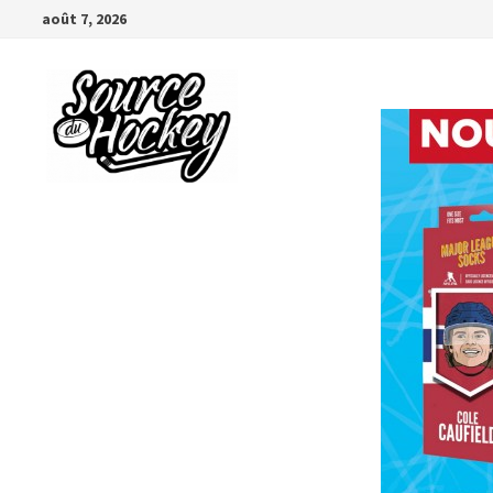
Passer
août 7, 2026
au
contenu