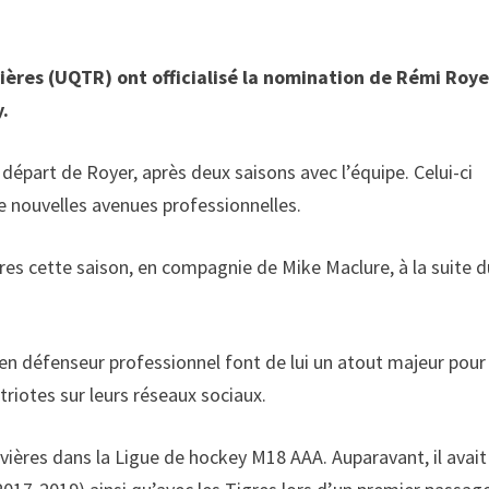
vières (UQTR) ont officialisé la nomination de Rémi Roye
y.
e départ de Royer, après deux saisons avec l’équipe. Celui-ci
de nouvelles avenues professionnelles.
igres cette saison, en compagnie de Mike Maclure, à la suite 
ien défenseur professionnel font de lui un atout majeur pour
triotes sur leurs réseaux sociaux.
ivières dans la Ligue de hockey M18 AAA. Auparavant, il avait