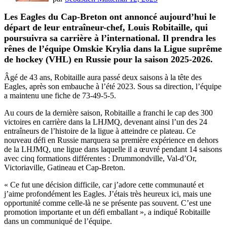
Les Eagles du Cap-Breton ont annoncé aujourd’hui le
départ de leur entraîneur-chef, Louis Robitaille, qui
poursuivra sa carrière à l’international. Il prendra les
rênes de l’équipe Omskie Krylia dans la Ligue suprême
de hockey (VHL) en Russie pour la saison 2025-2026.
Âgé de 43 ans, Robitaille aura passé deux saisons à la tête des
Eagles, après son embauche à l’été 2023. Sous sa direction, l’équipe
a maintenu une fiche de 73-49-5-5.
Au cours de la dernière saison, Robitaille a franchi le cap des 300
victoires en carrière dans la LHJMQ, devenant ainsi l’un des 24
entraîneurs de l’histoire de la ligue à atteindre ce plateau. Ce
nouveau défi en Russie marquera sa première expérience en dehors
de la LHJMQ, une ligue dans laquelle il a œuvré pendant 14 saisons
avec cinq formations différentes : Drummondville, Val-d’Or,
Victoriaville, Gatineau et Cap-Breton.
« Ce fut une décision difficile, car j’adore cette communauté et
j’aime profondément les Eagles. J’étais très heureux ici, mais une
opportunité comme celle-là ne se présente pas souvent. C’est une
promotion importante et un défi emballant », a indiqué Robitaille
dans un communiqué de l’équipe.