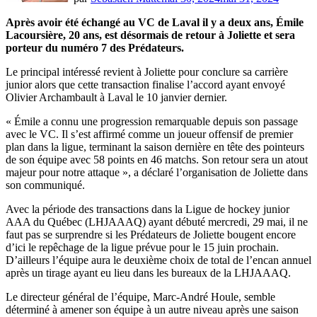
Après avoir été échangé au VC de Laval il y a deux ans, Émile
Lacoursière, 20 ans, est désormais de retour à Joliette et sera
porteur du numéro 7 des Prédateurs.
Le principal intéressé revient à Joliette pour conclure sa carrière
junior alors que cette transaction finalise l’accord ayant envoyé
Olivier Archambault à Laval le 10 janvier dernier.
« Émile a connu une progression remarquable depuis son passage
avec le VC. Il s’est affirmé comme un joueur offensif de premier
plan dans la ligue, terminant la saison dernière en tête des pointeurs
de son équipe avec 58 points en 46 matchs. Son retour sera un atout
majeur pour notre attaque », a déclaré l’organisation de Joliette dans
son communiqué.
Avec la période des transactions dans la Ligue de hockey junior
AAA du Québec (LHJAAAQ) ayant débuté mercredi, 29 mai, il ne
faut pas se surprendre si les Prédateurs de Joliette bougent encore
d’ici le repêchage de la ligue prévue pour le 15 juin prochain.
D’ailleurs l’équipe aura le deuxième choix de total de l’encan annuel
après un tirage ayant eu lieu dans les bureaux de la LHJAAAQ.
Le directeur général de l’équipe, Marc-André Houle, semble
déterminé à amener son équipe à un autre niveau après une saison