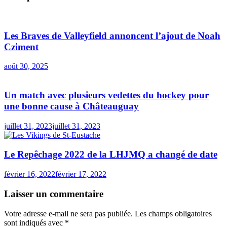
Les Braves de Valleyfield annoncent l’ajout de Noah
Cziment
août 30, 2025
Un match avec plusieurs vedettes du hockey pour
une bonne cause à Châteauguay
juillet 31, 2023
juillet 31, 2023
Le Repêchage 2022 de la LHJMQ a changé de date
février 16, 2022
février 17, 2022
Laisser un commentaire
Votre adresse e-mail ne sera pas publiée.
Les champs obligatoires
sont indiqués avec
*