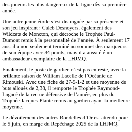
des joueurs les plus dangereux de la ligue dès sa première
année.
Une autre jeune étoile s’est distinguée par sa présence et
son jeu inspirant : Caleb Desnoyers, également des
Wildcats de Moncton, qui décroche le Trophée Paul-
Dumont remis à la personnalité de l’année. À seulement 17
ans, il a non seulement terminé au sommet des marqueurs
de son équipe avec 84 points, mais il a aussi été un
ambassadeur exemplaire de la LHJMQ.
Finalement, le poste de gardien n’est pas en reste, avec la
brillante saison de William Lacelle de l’Océanic de
Rimouski. Avec une fiche de 27-5-1-2 et une moyenne de
buts alloués de 2,38, il remporte le Trophée Raymond-
Lagacé de la recrue défensive de l’année, en plus du
Trophée Jacques-Plante remis au gardien ayant la meilleure
moyenne.
Le dévoilement des autres Rondelles d’Or est attendu pour
le 5 juin, en marge du Repêchage 2025 de la LHJMQ.