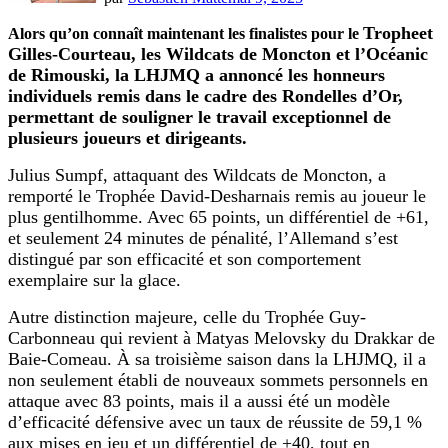
Tropheet
Alors qu’on connaît maintenant les finalistes pour le
Gilles-Courteau, les Wildcats de Moncton et l’Océanic
de Rimouski, la LHJMQ a annoncé les honneurs
individuels remis dans le cadre des Rondelles d’Or,
permettant de souligner le travail exceptionnel de
plusieurs joueurs et dirigeants.
Julius Sumpf, attaquant des Wildcats de Moncton, a
remporté le Trophée David-Desharnais remis au joueur le
plus gentilhomme. Avec 65 points, un différentiel de +61,
et seulement 24 minutes de pénalité, l’Allemand s’est
distingué par son efficacité et son comportement
exemplaire sur la glace.
Autre distinction majeure, celle du Trophée Guy-
Carbonneau qui revient à Matyas Melovsky du Drakkar de
Baie-Comeau. À sa troisième saison dans la LHJMQ, il a
non seulement établi de nouveaux sommets personnels en
attaque avec 83 points, mais il a aussi été un modèle
d’efficacité défensive avec un taux de réussite de 59,1 %
aux mises en jeu et un différentiel de +40, tout en