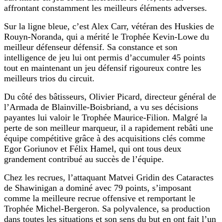
affrontant constamment les meilleurs éléments adverses.
Sur la ligne bleue, c’est Alex Carr, vétéran des Huskies de
Rouyn-Noranda, qui a mérité le Trophée Kevin-Lowe du
meilleur défenseur défensif. Sa constance et son
intelligence de jeu lui ont permis d’accumuler 45 points
tout en maintenant un jeu défensif rigoureux contre les
meilleurs trios du circuit.
Du côté des bâtisseurs, Olivier Picard, directeur général de
l’Armada de Blainville-Boisbriand, a vu ses décisions
payantes lui valoir le Trophée Maurice-Filion. Malgré la
perte de son meilleur marqueur, il a rapidement rebâti une
équipe compétitive grâce à des acquisitions clés comme
Egor Goriunov et Félix Hamel, qui ont tous deux
grandement contribué au succès de l’équipe.
Chez les recrues, l’attaquant Matvei Gridin des Cataractes
de Shawinigan a dominé avec 79 points, s’imposant
comme la meilleure recrue offensive et remportant le
Trophée Michel-Bergeron. Sa polyvalence, sa production
dans toutes les situations et son sens du but en ont fait l’un