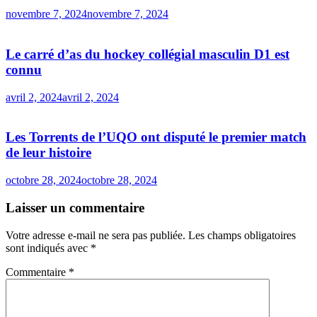
novembre 7, 2024
novembre 7, 2024
Le carré d’as du hockey collégial masculin D1 est
connu
avril 2, 2024
avril 2, 2024
Les Torrents de l’UQO ont disputé le premier match
de leur histoire
octobre 28, 2024
octobre 28, 2024
Laisser un commentaire
Votre adresse e-mail ne sera pas publiée.
Les champs obligatoires
sont indiqués avec
*
Commentaire
*