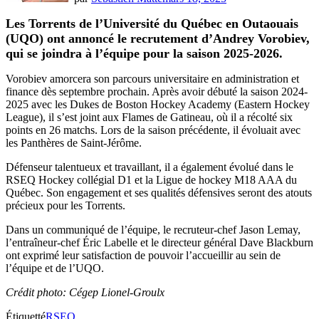
Les Torrents de l’Université du Québec en Outaouais
(UQO) ont annoncé le recrutement d’Andrey Vorobiev,
qui se joindra à l’équipe pour la saison 2025-2026.
Vorobiev amorcera son parcours universitaire en administration et
finance dès septembre prochain. Après avoir débuté la saison 2024-
2025 avec les Dukes de Boston Hockey Academy (Eastern Hockey
League), il s’est joint aux Flames de Gatineau, où il a récolté six
points en 26 matchs. Lors de la saison précédente, il évoluait avec
les Panthères de Saint-Jérôme.
Défenseur talentueux et travaillant, il a également évolué dans le
RSEQ Hockey collégial D1 et la Ligue de hockey M18 AAA du
Québec. Son engagement et ses qualités défensives seront des atouts
précieux pour les Torrents.
Dans un communiqué de l’équipe, le recruteur-chef Jason Lemay,
l’entraîneur-chef Éric Labelle et le directeur général Dave Blackburn
ont exprimé leur satisfaction de pouvoir l’accueillir au sein de
l’équipe et de l’UQO.
Crédit photo: Cégep Lionel-Groulx
Étiquetté
RSEQ