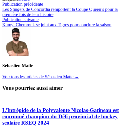
Navigation
Publication
Publication précédente
précédente :
Les Stingers de Concordia remportent la Coupe Queen’s pour la
de
première fois de leur histoire
l’article
Publication
Publication suivante
suivante :
Kamyl Chemrouk se joint aux Tigres pour conclure la saison
Sébastien Matte
Voir tous les articles de Sébastien Matte →
Vous pourriez aussi aimer
L’Intrépide de la Polyvalente Nicolas-Gatineau est
couronné champion du Défi provincial de hockey
scolaire RSEQ 2024