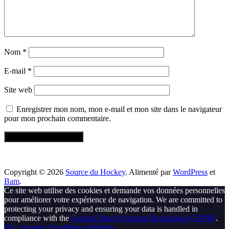
Nom
*
E-mail
*
Site web
Enregistrer mon nom, mon e-mail et mon site dans le navigateur
pour mon prochain commentaire.
Copyright © 2026
Source du Hockey
. Alimenté par
WordPress
et
Bam
.
Ce site web utilise des cookies et demande vos données personnelles
pour améliorer votre expérience de navigation. We are committed to
protecting your privacy and ensuring your data is handled in
compliance with the
General Data Protection Regulation (GDPR)
.
Ok, j'accepte
Conditions générales