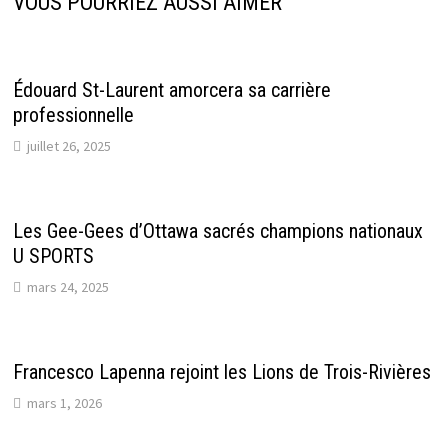
VOUS POURRIEZ AUSSI AIMER
Édouard St-Laurent amorcera sa carrière
professionnelle
juillet 26, 2025
Les Gee-Gees d’Ottawa sacrés champions nationaux
U SPORTS
mars 24, 2025
Francesco Lapenna rejoint les Lions de Trois-Rivières
mars 1, 2026