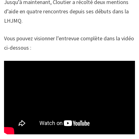
Jusqu’à maintenant, Cloutier a récolté deux mentions
d’aide en quatre rencontres depuis ses débuts dans la
LHJMQ.
Vous pouvez visionner l’entrevue complète dans la vidéo
ci-dessous :