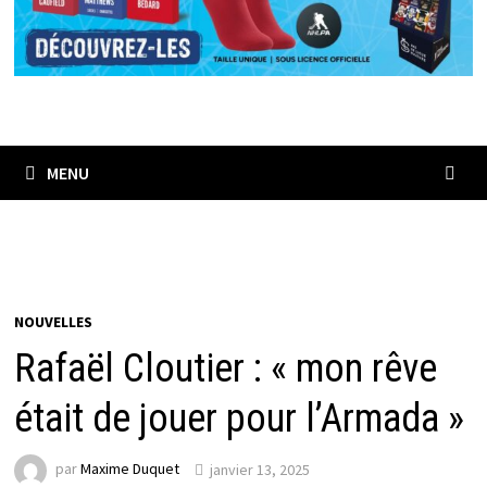
MENU
NOUVELLES
Rafaël Cloutier : « mon rêve
était de jouer pour l’Armada »
par
Maxime Duquet
janvier 13, 2025