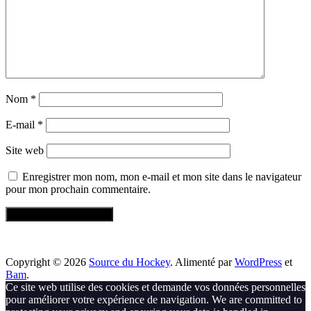
Nom
*
E-mail
*
Site web
Enregistrer mon nom, mon e-mail et mon site dans le navigateur
pour mon prochain commentaire.
Copyright © 2026
Source du Hockey
. Alimenté par
WordPress
et
Bam
.
Ce site web utilise des cookies et demande vos données personnelles
pour améliorer votre expérience de navigation. We are committed to