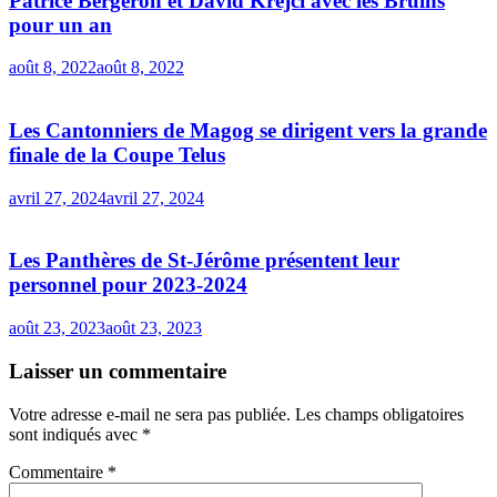
Patrice Bergeron et David Krejci avec les Bruins
pour un an
août 8, 2022
août 8, 2022
Les Cantonniers de Magog se dirigent vers la grande
finale de la Coupe Telus
avril 27, 2024
avril 27, 2024
Les Panthères de St-Jérôme présentent leur
personnel pour 2023-2024
août 23, 2023
août 23, 2023
Laisser un commentaire
Votre adresse e-mail ne sera pas publiée.
Les champs obligatoires
sont indiqués avec
*
Commentaire
*