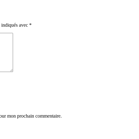
t indiqués avec
*
 pour mon prochain commentaire.