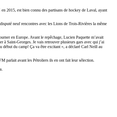
 en 2015, est bien connu des partisans de hockey de Laval, ayant
é disputé neuf rencontres avec les Lions de Trois-Rivières la même
 retourner en Europe. Avant le repêchage, Lucien Paquette m’avait
à Saint-Georges. Je vais retrouver plusieurs gars avec qui j’ai
u début du camp! Ça va être excitant », a déclaré Carl Neill au
arlait avant les Pétroliers ils en ont fait leur sélection.
a.