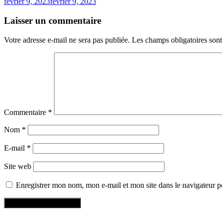
février 9, 2023
février 9, 2023
Laisser un commentaire
Votre adresse e-mail ne sera pas publiée.
Les champs obligatoires son
Commentaire
*
Nom
*
E-mail
*
Site web
Enregistrer mon nom, mon e-mail et mon site dans le navigateur