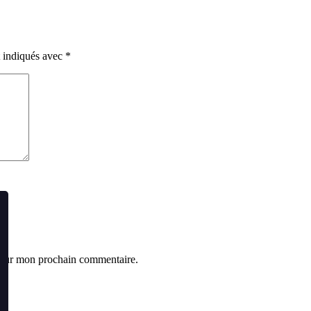
t indiqués avec
*
 pour mon prochain commentaire.