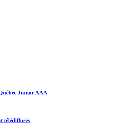
e Québec Junior AAA
 télédiffusés