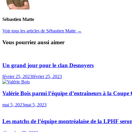
Sébastien Matte
Voir tous les articles de Sébastien Matte →
Vous pourriez aussi aimer
Un grand jour pour le clan Desnoyers
février 25, 2023
février 25, 2023
Valérie Bois parmi l’équipe d’entraîneurs à la Coup
mai 5, 2023
mai 5, 2023
Les matchs de l’équipe montréalaise de la LPHF seront