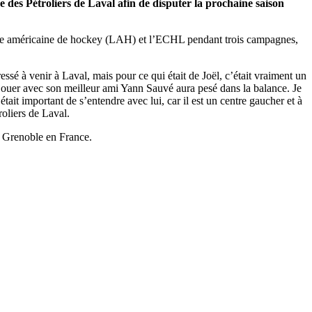
 des Pétroliers de Laval afin de disputer la prochaine saison
ue américaine de hockey (LAH) et l’ECHL pendant trois campagnes,
sé à venir à Laval, mais pour ce qui était de Joël, c’était vraiment un
lait jouer avec son meilleur ami Yann Sauvé aura pesé dans la balance. Je
était important de s’entendre avec lui, car il est un centre gaucher et à
roliers de Laval.
c Grenoble en France.