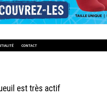
NTIALITÉ
CONTACT
uil est très actif