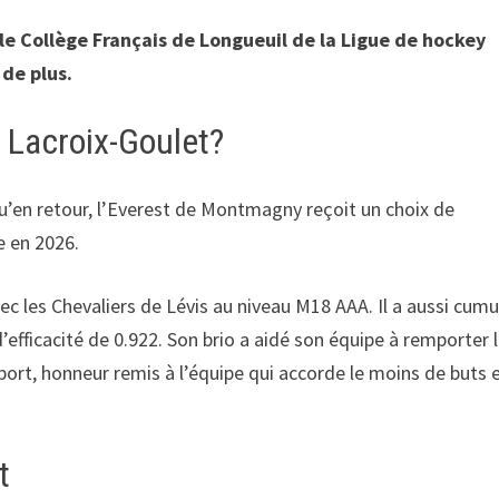
le Collège Français de Longueuil de la Ligue de hockey
de plus.
 Lacroix-Goulet?
qu’en retour, l’Everest de Montmagny reçoit un choix de
e en 2026.
c les Chevaliers de Lévis au niveau M18 AAA. Il a aussi cumu
fficacité de 0.922. Son brio a aidé son équipe à remporter 
ort, honneur remis à l’équipe qui accorde le moins de buts 
t