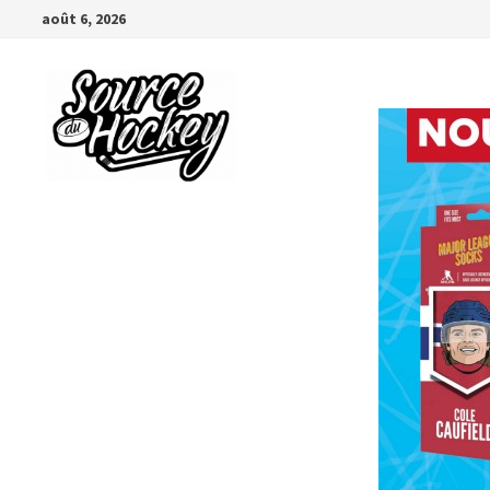
Passer
août 6, 2026
au
contenu