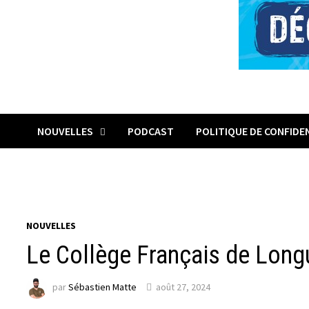
NOUVELLES
PODCAST
POLITIQUE DE CONFIDE
NOUVELLES
Le Collège Français de Longue
par
Sébastien Matte
août 27, 2024