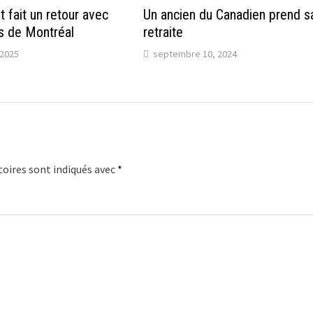
lt fait un retour avec
Un ancien du Canadien prend s
s de Montréal
retraite
2025
septembre 10, 2024
oires sont indiqués avec
*