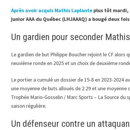
Après avoir acquis Mathis Laplante
plus tôt mardi, 
junior AAA du Québec (LHJAAAQ) a bougé deux fois 
Un gardien pour seconder Mathis
Le gardien de but Philippe Boucher rejoint le CF alors 
neuvième ronde en 2025 et un choix de deuxième rond
Le portier a cumulé un dossier de 15-8 en 2023-2024 ave
une moyenne de buts alloués de 2.29 et une moyenne d’e
Trophée Mario-Gosselin / Marc Sports – La Source du sp
saison régulière.
Un défenseur contre un attaquan