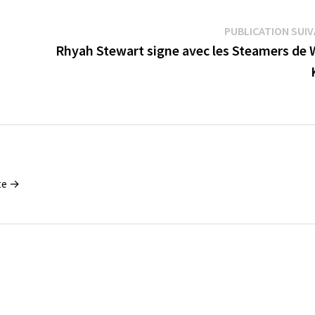
PUBLICATION SUI
Rhyah Stewart signe avec les Steamers de 
tte →