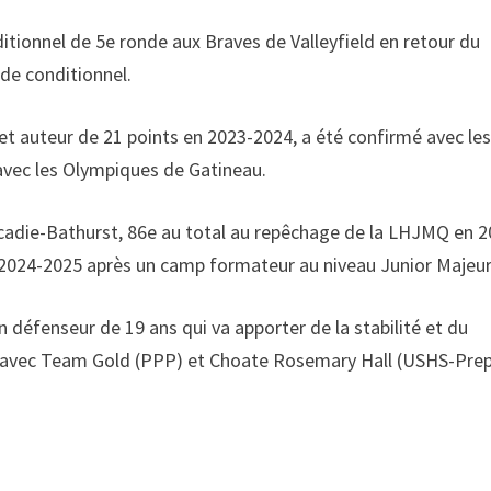
tionnel de 5e ronde aux Braves de Valleyfield en retour du
nde conditionnel.
et auteur de 21 points en 2023-2024, a été confirmé avec le
vec les Olympiques de Gatineau.
Acadie-Bathurst, 86e au total au repêchage de la LHJMQ en 2
 2024-2025 après un camp formateur au niveau Junior Majeur
 un défenseur de 19 ans qui va apporter de la stabilité et du
nis avec Team Gold (PPP) et Choate Rosemary Hall (USHS-Pre