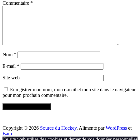
Commentaire
*
Nom
*
E-mail
*
Site web
Enregistrer mon nom, mon e-mail et mon site dans le navigateur
pour mon prochain commentaire.
Copyright © 2026
Source du Hockey
. Alimenté par
WordPress
et
Bam
.
Ce site web utilise des cookies et demande vos données personnelles