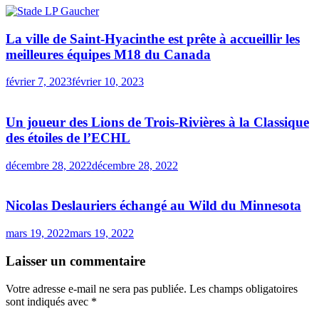
La ville de Saint-Hyacinthe est prête à accueillir les
meilleures équipes M18 du Canada
février 7, 2023
février 10, 2023
Un joueur des Lions de Trois-Rivières à la Classique
des étoiles de l’ECHL
décembre 28, 2022
décembre 28, 2022
Nicolas Deslauriers échangé au Wild du Minnesota
mars 19, 2022
mars 19, 2022
Laisser un commentaire
Votre adresse e-mail ne sera pas publiée.
Les champs obligatoires
sont indiqués avec
*