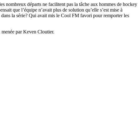
et les nombreux départs ne facilitent pas la tâche aux hommes de hockey
nsait que l’équipe n’avait plus de solution qu’elle s’est mise à
-0 dans la série? Qui avait mis le Cool FM favori pour remporter les
ra menée par Keven Cloutier.