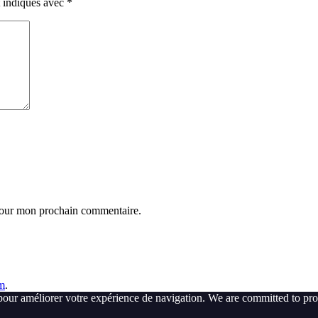
t indiqués avec
*
 pour mon prochain commentaire.
m
.
pour améliorer votre expérience de navigation. We are committed to pro