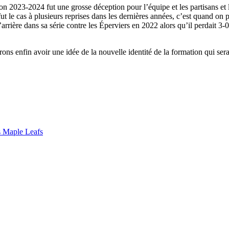
ison 2023-2024 fut une grosse déception pour l’équipe et les partisans 
le cas à plusieurs reprises dans les dernières années, c’est quand on pe
’arrière dans sa série contre les Éperviers en 2022 alors qu’il perdait 3
ns enfin avoir une idée de la nouvelle identité de la formation qui se
s Maple Leafs