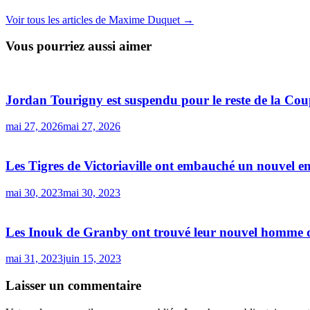
Voir tous les articles de Maxime Duquet →
Vous pourriez aussi aimer
Jordan Tourigny est suspendu pour le reste de la Co
mai 27, 2026
mai 27, 2026
Les Tigres de Victoriaville ont embauché un nouvel e
mai 30, 2023
mai 30, 2023
Les Inouk de Granby ont trouvé leur nouvel homme d
mai 31, 2023
juin 15, 2023
Laisser un commentaire