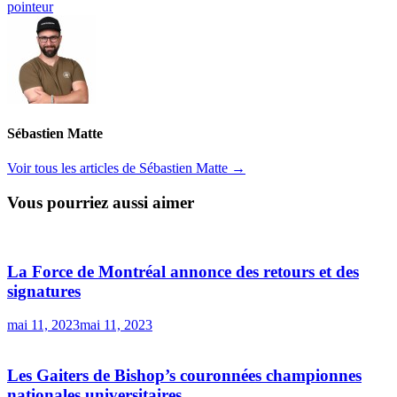
pointeur
Sébastien Matte
Voir tous les articles de Sébastien Matte →
Vous pourriez aussi aimer
La Force de Montréal annonce des retours et des
signatures
mai 11, 2023
mai 11, 2023
Les Gaiters de Bishop’s couronnées championnes
nationales universitaires