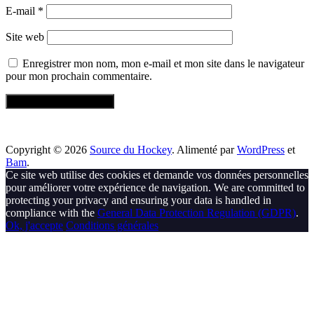
E-mail
*
Site web
Enregistrer mon nom, mon e-mail et mon site dans le navigateur
pour mon prochain commentaire.
Copyright © 2026
Source du Hockey
. Alimenté par
WordPress
et
Bam
.
Ce site web utilise des cookies et demande vos données personnelles
pour améliorer votre expérience de navigation. We are committed to
protecting your privacy and ensuring your data is handled in
compliance with the
General Data Protection Regulation (GDPR)
.
Ok, j'accepte
Conditions générales