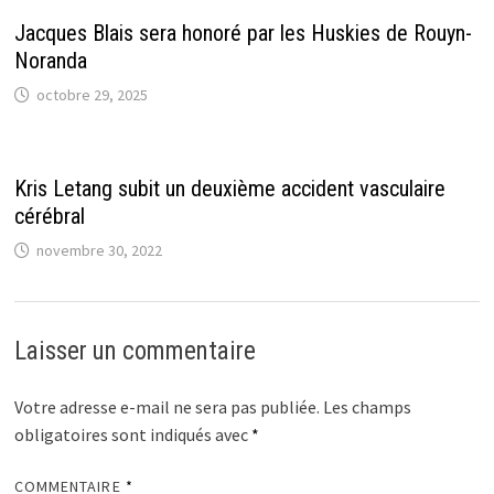
Jacques Blais sera honoré par les Huskies de Rouyn-
Noranda
octobre 29, 2025
Kris Letang subit un deuxième accident vasculaire
cérébral
novembre 30, 2022
Laisser un commentaire
Votre adresse e-mail ne sera pas publiée.
Les champs
obligatoires sont indiqués avec
*
COMMENTAIRE
*