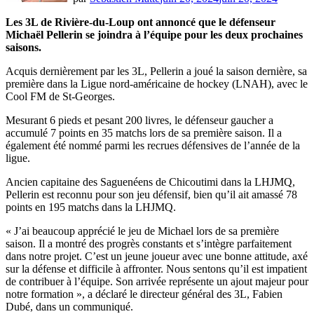
Les 3L de Rivière-du-Loup ont annoncé que le défenseur
Michaël Pellerin se joindra à l’équipe pour les deux prochaines
saisons.
Acquis dernièrement par les 3L, Pellerin a joué la saison dernière, sa
première dans la Ligue nord-américaine de hockey (LNAH), avec le
Cool FM de St-Georges.
Mesurant 6 pieds et pesant 200 livres, le défenseur gaucher a
accumulé 7 points en 35 matchs lors de sa première saison. Il a
également été nommé parmi les recrues défensives de l’année de la
ligue.
Ancien capitaine des Saguenéens de Chicoutimi dans la LHJMQ,
Pellerin est reconnu pour son jeu défensif, bien qu’il ait amassé 78
points en 195 matchs dans la LHJMQ.
« J’ai beaucoup apprécié le jeu de Michael lors de sa première
saison. Il a montré des progrès constants et s’intègre parfaitement
dans notre projet. C’est un jeune joueur avec une bonne attitude, axé
sur la défense et difficile à affronter. Nous sentons qu’il est impatient
de contribuer à l’équipe. Son arrivée représente un ajout majeur pour
notre formation », a déclaré le directeur général des 3L, Fabien
Dubé, dans un communiqué.