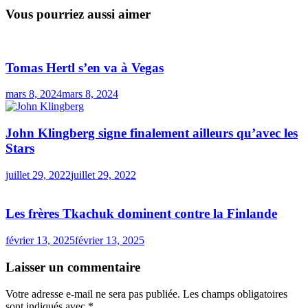
Vous pourriez aussi aimer
Tomas Hertl s’en va à Vegas
mars 8, 2024
mars 8, 2024
John Klingberg signe finalement ailleurs qu’avec les
Stars
juillet 29, 2022
juillet 29, 2022
Les frères Tkachuk dominent contre la Finlande
février 13, 2025
février 13, 2025
Laisser un commentaire
Votre adresse e-mail ne sera pas publiée.
Les champs obligatoires
sont indiqués avec
*