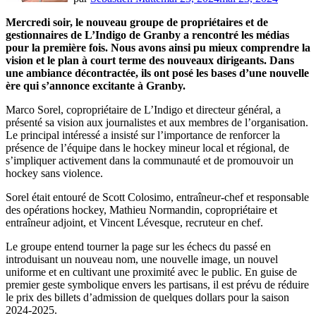
Mercredi soir, le nouveau groupe de propriétaires et de
gestionnaires de L’Indigo de Granby a rencontré les médias
pour la première fois. Nous avons ainsi pu mieux comprendre la
vision et le plan à court terme des nouveaux dirigeants. Dans
une ambiance décontractée, ils ont posé les bases d’une nouvelle
ère qui s’annonce excitante à Granby.
Marco Sorel, copropriétaire de L’Indigo et directeur général, a
présenté sa vision aux journalistes et aux membres de l’organisation.
Le principal intéressé a insisté sur l’importance de renforcer la
présence de l’équipe dans le hockey mineur local et régional, de
s’impliquer activement dans la communauté et de promouvoir un
hockey sans violence.
Sorel était entouré de Scott Colosimo, entraîneur-chef et responsable
des opérations hockey, Mathieu Normandin, copropriétaire et
entraîneur adjoint, et Vincent Lévesque, recruteur en chef.
Le groupe entend tourner la page sur les échecs du passé en
introduisant un nouveau nom, une nouvelle image, un nouvel
uniforme et en cultivant une proximité avec le public. En guise de
premier geste symbolique envers les partisans, il est prévu de réduire
le prix des billets d’admission de quelques dollars pour la saison
2024-2025.