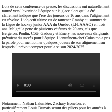
Lors de cette conférence de presse, les discussions ont naturellement
tourné vers l’avenir de l’équipe sur la glace alors qu’il a été
clairement indiqué que l’ère des joueurs de 16 ans dans l’alignement
est révolue. L’objectif ultime est de ramener Granby au sommet de
la Ligue de hockey junior AAA du Québec (LHJAAAQ) en trois
ans. Malgré la perte de plusieurs vétérans de 20 ans, tels que
Bergeron, Poulin, Côté, Gadoury et Emery, les nouveaux dirigeants
prévoient du succès pour l’équipe. L’entraîneur-chef Colosimo a pris
la parole pour mentionner quelques joueurs de son alignement sur
lesquels il prévoit compter pour la saison 2024-2025.
Notamment, Nathan Lalumière, Zachary Bonefon, et
particulièrement Louis Dumais seront des piliers pour les années à