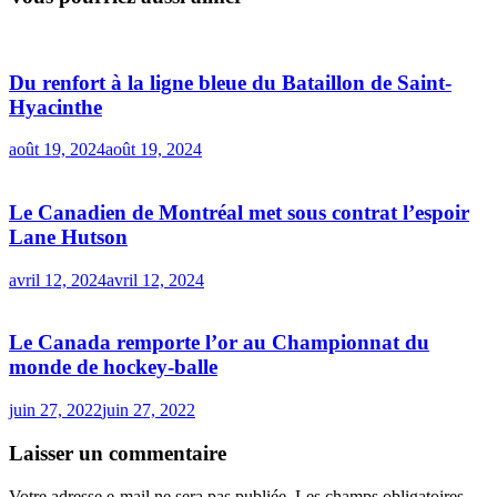
Du renfort à la ligne bleue du Bataillon de Saint-
Hyacinthe
août 19, 2024
août 19, 2024
Le Canadien de Montréal met sous contrat l’espoir
Lane Hutson
avril 12, 2024
avril 12, 2024
Le Canada remporte l’or au Championnat du
monde de hockey-balle
juin 27, 2022
juin 27, 2022
Laisser un commentaire
Votre adresse e-mail ne sera pas publiée.
Les champs obligatoires