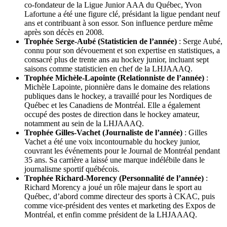
co-fondateur de la Ligue Junior AAA du Québec, Yvon
Lafortune a été une figure clé, présidant la ligue pendant neuf
ans et contribuant à son essor. Son influence perdure même
après son décès en 2008.
Trophée Serge-Aubé (Statisticien de l’année)
: Serge Aubé,
connu pour son dévouement et son expertise en statistiques, a
consacré plus de trente ans au hockey junior, incluant sept
saisons comme statisticien en chef de la LHJAAAQ.
Trophée Michèle-Lapointe (Relationniste de l’année)
:
Michèle Lapointe, pionnière dans le domaine des relations
publiques dans le hockey, a travaillé pour les Nordiques de
Québec et les Canadiens de Montréal. Elle a également
occupé des postes de direction dans le hockey amateur,
notamment au sein de la LHJAAAQ.
Trophée Gilles-Vachet (Journaliste de l’année)
: Gilles
Vachet a été une voix incontournable du hockey junior,
couvrant les événements pour le Journal de Montréal pendant
35 ans. Sa carrière a laissé une marque indélébile dans le
journalisme sportif québécois.
Trophée Richard-Morency (Personnalité de l’année)
:
Richard Morency a joué un rôle majeur dans le sport au
Québec, d’abord comme directeur des sports à CKAC, puis
comme vice-président des ventes et marketing des Expos de
Montréal, et enfin comme président de la LHJAAAQ.