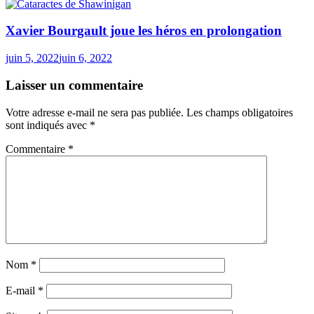
Xavier Bourgault joue les héros en prolongation
juin 5, 2022
juin 6, 2022
Laisser un commentaire
Votre adresse e-mail ne sera pas publiée.
Les champs obligatoires
sont indiqués avec
*
Commentaire
*
Nom
*
E-mail
*