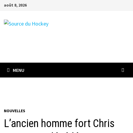
Passer
août 8, 2026
au
contenu
MENU
NOUVELLES
L’ancien homme fort Chris