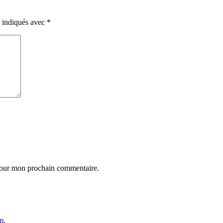
t indiqués avec
*
 pour mon prochain commentaire.
m
.