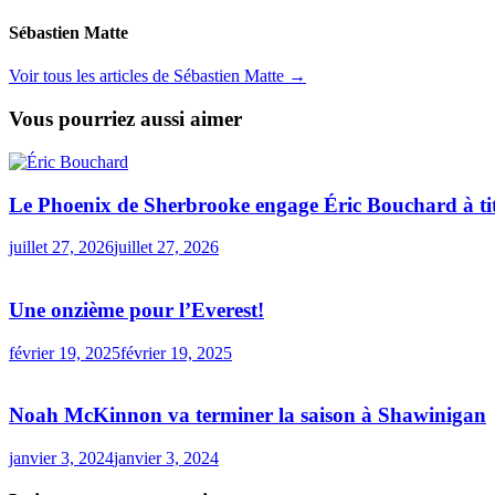
Sébastien Matte
Voir tous les articles de Sébastien Matte →
Vous pourriez aussi aimer
Le Phoenix de Sherbrooke engage Éric Bouchard à tit
juillet 27, 2026
juillet 27, 2026
Une onzième pour l’Everest!
février 19, 2025
février 19, 2025
Noah McKinnon va terminer la saison à Shawinigan
janvier 3, 2024
janvier 3, 2024