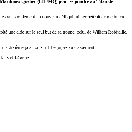
nior Maritimes Québec (LHJMQ) pour se joindre au Titan de
 désirait simplement un nouveau défi qui lui permettrait de mettre en
té une aide sur le seul but de sa troupe, celui de William Robitaille.
r la dixième position sur 13 équipes au classement.
buts et 12 aides.