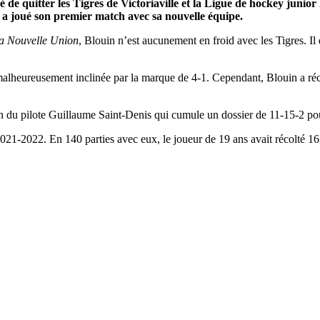
dé de quitter les Tigres de Victoriaville et la Ligue de hockey ju
 a joué son premier match avec sa nouvelle équipe.
a Nouvelle Union
, Blouin n’est aucunement en froid avec les Tigres. Il
alheureusement inclinée par la marque de 4-1. Cependant, Blouin a récol
on du pilote Guillaume Saint-Denis qui cumule un dossier de 11-15-2 pou
2021-2022. En 140 parties avec eux, le joueur de 19 ans avait récolté 16 