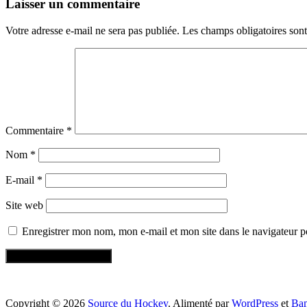
Laisser un commentaire
Votre adresse e-mail ne sera pas publiée.
Les champs obligatoires son
Commentaire
*
Nom
*
E-mail
*
Site web
Enregistrer mon nom, mon e-mail et mon site dans le navigateur
Copyright © 2026
Source du Hockey
. Alimenté par
WordPress
et
Ba