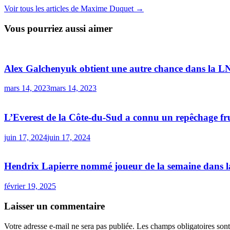
Voir tous les articles de Maxime Duquet →
Vous pourriez aussi aimer
Alex Galchenyuk obtient une autre chance dans la 
mars 14, 2023
mars 14, 2023
L’Everest de la Côte-du-Sud a connu un repêchage fr
juin 17, 2024
juin 17, 2024
Hendrix Lapierre nommé joueur de la semaine dans
février 19, 2025
Laisser un commentaire
Votre adresse e-mail ne sera pas publiée.
Les champs obligatoires son