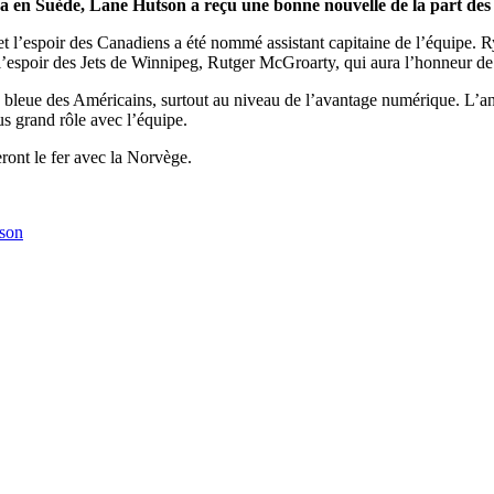
a en Suède, Lane Hutson a reçu une bonne nouvelle de la part de
et l’espoir des Canadiens a été nommé assistant capitaine de l’équipe.
t l’espoir des Jets de Winnipeg, Rutger McGroarty, qui aura l’honneur de 
 bleue des Américains, surtout au niveau de l’avantage numérique. L’an de
us grand rôle avec l’équipe.
ront le fer avec la Norvège.
son