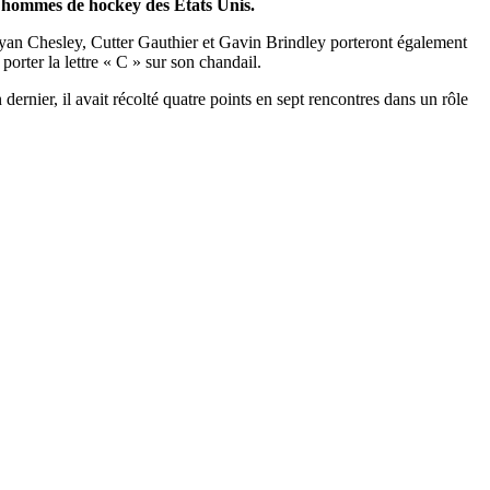
s hommes de hockey des États Unis.
 Ryan Chesley, Cutter Gauthier et Gavin Brindley porteront également
porter la lettre « C » sur son chandail.
rnier, il avait récolté quatre points en sept rencontres dans un rôle