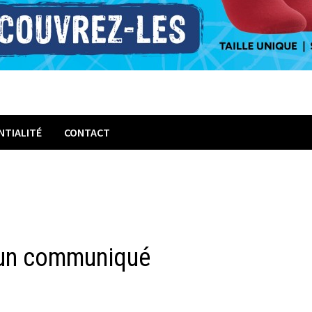
NTIALITÉ
CONTACT
s un communiqué