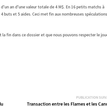
d’un an d’une valeur totale de 4 M$. En 16 petits matchs à
er 4 buts et 5 aides. Ceci met fin aux nombreuses spéculations
la fin dans ce dossier et que nous pouvons respecter le jou
PUBLICATION SUI
du
Transaction entre les Flames et les Ca