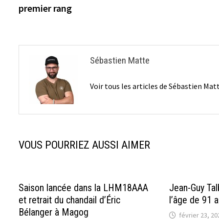
de
premier rang
l’article
Sébastien Matte
Voir tous les articles de Sébastien Ma
VOUS POURRIEZ AUSSI AIMER
Saison lancée dans la LHM18AAA
Jean-Guy Tal
et retrait du chandail d’Éric
l’âge de 91 
Bélanger à Magog
février 23, 20