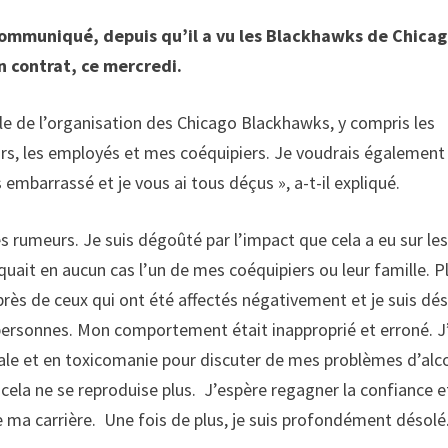
 communiqué, depuis qu’il a vu les Blackhawks de Chicag
n contrat, ce mercredi.
le de l’organisation des Chicago Blackhawks, y compris les
teurs, les employés et mes coéquipiers. Je voudrais également
embarrassé et je vous ai tous déçus », a-t-il expliqué.
s rumeurs. Je suis dégoûté par l’impact que cela a eu sur le
iquait en aucun cas l’un de mes coéquipiers ou leur famille. P
rès de ceux qui ont été affectés négativement et je suis dé
 personnes. Mon comportement était inapproprié et erroné.
J
ale et en toxicomanie pour discuter de mes problèmes d’alc
cela ne se reproduise plus. J’espère regagner la confiance e
e ma carrière. Une fois de plus, je suis profondément désolé.