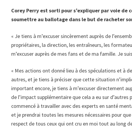
Corey Perry est sorti pour s’expliquer par voie de
soumettre au ballotage dans le but de racheter so
« Je tiens à m’excuser sincèrement auprès de l’ensemb
propriétaires, la direction, les entraîneurs, les forma
m’excuser auprès de mes fans et de ma famille. Je suis 
« Mes actions ont donné lieu à des spéculations et à de
autres, et je tiens à préciser que cette situation n’impl
important encore, je tiens à m’excuser directement aup
de l’impact supplémentaire que cela a eu sur d’autres
commencé à travailler avec des experts en santé ment
et je prendrai toutes les mesures nécessaires pour que 
respect de tous ceux qui ont cru en moi tout au long d