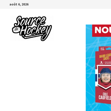
Passer
août 6, 2026
au
contenu