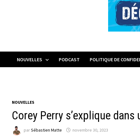
NOUVELLES
PODCAST
POLITIQUE DE CONFIDE
NOUVELLES
Corey Perry s’explique dan
par
Sébastien Matte
novembre 30, 2023