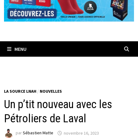
MENU
LA SOURCE LNAH
/
NOUVELLES
Un p’tit nouveau avec les
Pétroliers de Laval
par
Sébastien Matte
novembre 16, 2023