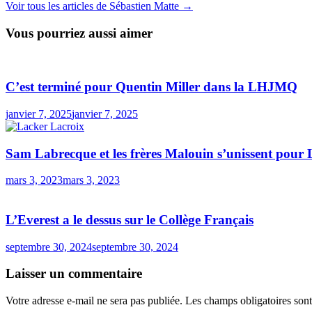
Voir tous les articles de Sébastien Matte →
Vous pourriez aussi aimer
C’est terminé pour Quentin Miller dans la LHJMQ
janvier 7, 2025
janvier 7, 2025
Sam Labrecque et les frères Malouin s’unissent pour
mars 3, 2023
mars 3, 2023
L’Everest a le dessus sur le Collège Français
septembre 30, 2024
septembre 30, 2024
Laisser un commentaire
Votre adresse e-mail ne sera pas publiée.
Les champs obligatoires son