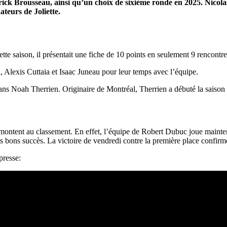
ick Brousseau, ainsi qu’un choix de sixième ronde en 2025. Nicola
teurs de Joliette.
te saison, il présentait une fiche de 10 points en seulement 9 rencontre
 Alexis Cuttaia et Isaac Juneau pour leur temps avec l’équipe.
18 ans Noah Therrien. Originaire de Montréal, Therrien a débuté la sai
s montent au classement. En effet, l’équipe de Robert Dubuc joue maint
s bons succès. La victoire de vendredi contre la première place confirm
presse: