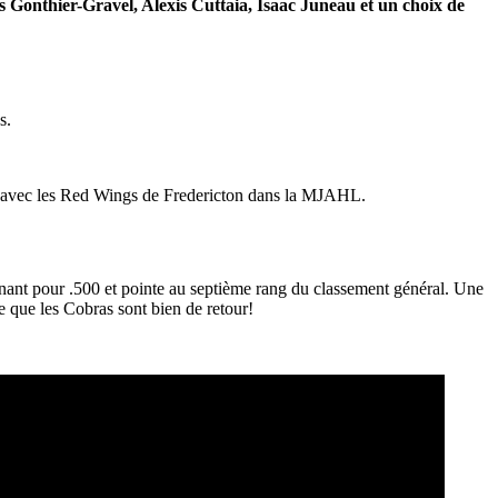
s Gonthier-Gravel, Alexis Cuttaia, Isaac Juneau et un choix de
s.
son avec les Red Wings de Fredericton dans la MJAHL.
enant pour .500 et pointe au septième rang du classement général. Une
e que les Cobras sont bien de retour!