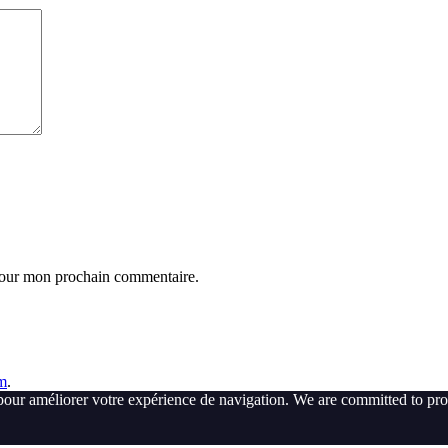
 pour mon prochain commentaire.
m
.
pour améliorer votre expérience de navigation. We are committed to pro