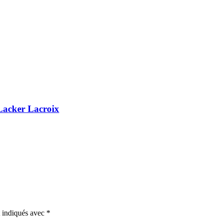
 Lacker Lacroix
t indiqués avec
*