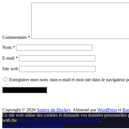
Commentaire
*
Nom
*
E-mail
*
Site web
Enregistrer mon nom, mon e-mail et mon site dans le navigateur
Copyright © 2026
Source du Hockey
. Alimenté par
WordPress
et
Ba
Ce site web utilise des cookies et demande vos données personnelles 
with the
General Data Protection Regulation (GDPR)
.
Ok, j'accepte
Conditions générales