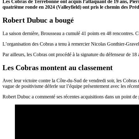
Les Cobras de Terrebonne ont acquis l’attaquant de 19 ans, Pierr
quatrième ronde en 2024 (Valleyfield) ont pris le chemin des Préda
Robert Dubuc a bougé
La saison dernière, Brousseau a cumulé 41 points en 48 rencontres. Cet
L’organisation des Cobras a tenu à remercier Nicolas Gonthier-Gravel,
Par ailleurs, les Cobras ont procédé à la signature du défenseur de 
Les Cobras montent au classement
Avec leur victoire contre la Côte-du-Sud de vendredi soir, les Cobra
vague de positivisme déferle sur l’équipe présentement avec les récent
Robert Dubuc a commenté ses récentes acquisitions dans un point de 