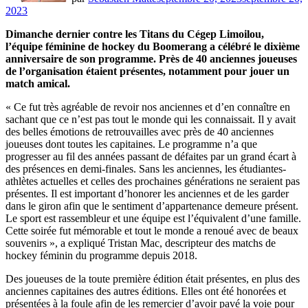
2023
Dimanche dernier contre les Titans du Cégep Limoilou,
l’équipe féminine de hockey du Boomerang a célébré le dixième
anniversaire de son programme. Près de 40 anciennes joueuses
de l’organisation étaient présentes, notamment pour jouer un
match amical.
« Ce fut très agréable de revoir nos anciennes et d’en connaître en
sachant que ce n’est pas tout le monde qui les connaissait. Il y avait
des belles émotions de retrouvailles avec près de 40 anciennes
joueuses dont toutes les capitaines. Le programme n’a que
progresser au fil des années passant de défaites par un grand écart à
des présences en demi-finales. Sans les anciennes, les étudiantes-
athlètes actuelles et celles des prochaines générations ne seraient pas
présentes. Il est important d’honorer les anciennes et de les garder
dans le giron afin que le sentiment d’appartenance demeure présent.
Le sport est rassembleur et une équipe est l’équivalent d’une famille.
Cette soirée fut mémorable et tout le monde a renoué avec de beaux
souvenirs », a expliqué Tristan Mac, descripteur des matchs de
hockey féminin du programme depuis 2018.
Des joueuses de la toute première édition était présentes, en plus des
anciennes capitaines des autres éditions. Elles ont été honorées et
présentées à la foule afin de les remercier d’avoir pavé la voie pour