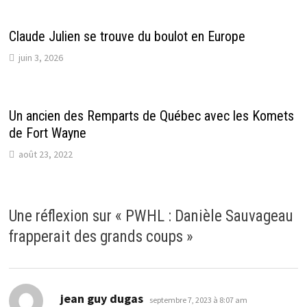
Claude Julien se trouve du boulot en Europe
juin 3, 2026
Un ancien des Remparts de Québec avec les Komets
de Fort Wayne
août 23, 2022
Une réflexion sur «
PWHL : Danièle Sauvageau
frapperait des grands coups
»
dit :
jean guy dugas
septembre 7, 2023 à 8:07 am