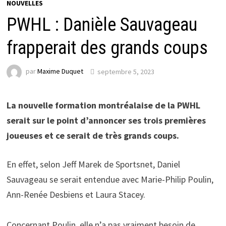
NOUVELLES
PWHL : Danièle Sauvageau
frapperait des grands coups
par
Maxime Duquet
septembre 5, 2023
La nouvelle formation montréalaise de la PWHL
serait sur le point d’annoncer ses trois premières
joueuses et ce serait de très grands coups.
En effet, selon Jeff Marek de Sportsnet, Daniel
Sauvageau se serait entendue avec Marie-Philip Poulin,
Ann-Renée Desbiens et Laura Stacey.
Concernant Poulin, elle n’a pas vraiment besoin de