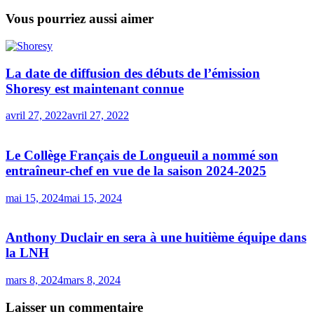
Vous pourriez aussi aimer
La date de diffusion des débuts de l’émission
Shoresy est maintenant connue
avril 27, 2022
avril 27, 2022
Le Collège Français de Longueuil a nommé son
entraîneur-chef en vue de la saison 2024-2025
mai 15, 2024
mai 15, 2024
Anthony Duclair en sera à une huitième équipe dans
la LNH
mars 8, 2024
mars 8, 2024
Laisser un commentaire