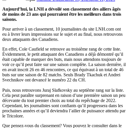
Aujourd’hui, la LNH a dévoilé son classement des ailiers âgés
de moins de 23 ans qui pourraient être les meilleurs dans trois
saisons.
Pour arriver à un classement, 10 journalistes du site LNH.com ont
eu à livrer leurs impressions sur le sujet et au final, nous retrouvons
deux attaquants des Canadiens.
En effet, Cole Caufield se retrouve au troisième rang de cette liste.
Évidemment, le petit attaquant des Canadiens a déjà démontré qu’il
était capable de marquer des buts, mais nous attendons toujours de
voir ce qu’il peut faire sur une saison complète. La saison dernière, il
en avait inscrit 26 en 46 rencontres, ce qui équivaut à un total de 46
buts sur une saison de 82 matchs. Seuls Brady Tkachuk et Andrei
Svechnikov ont devancé le numéro 22 du CH.
Puis, nous retrouvons Juraj Slafkovsky au septième rang sur la liste.
Cela peut paraître surprenant en raison d’une première saison un peu
décevante du tout premier choix au total du repêchage de 2022.
Cependant, les journalistes sont confiants qu’il progressera dans les
prochaines années et qu’il deviendra l’ailier de puissance attendu par
le Tricolore.
Que pensez-vous du classement? Vous pouvez le consulter dans le