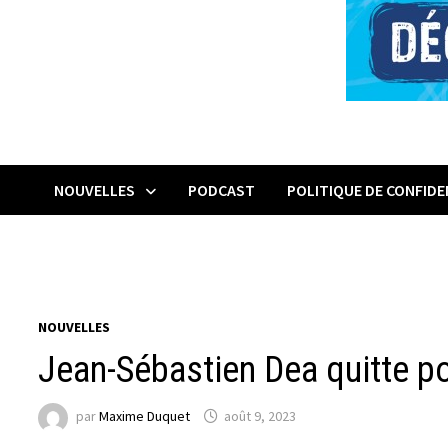
NOUVELLES
PODCAST
POLITIQUE DE CONFIDE
NOUVELLES
Jean-Sébastien Dea quitte po
par
Maxime Duquet
août 9, 2023