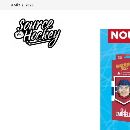
Passer
août 7, 2026
au
contenu