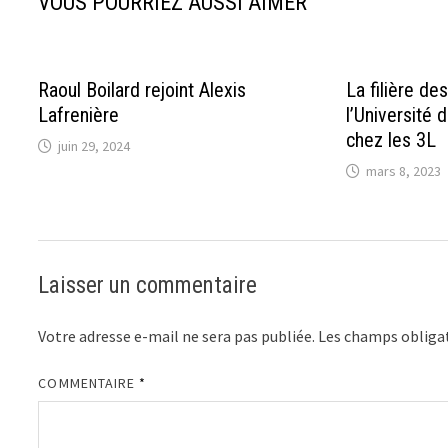
VOUS POURRIEZ AUSSI AIMER
Raoul Boilard rejoint Alexis
La filière de
Lafrenière
l’Université 
chez les 3L
juin 29, 2024
mars 8, 2023
Laisser un commentaire
Votre adresse e-mail ne sera pas publiée.
Les champs obligat
COMMENTAIRE
*