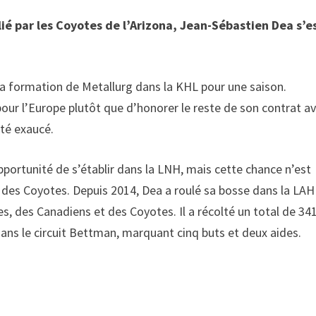
lié par les Coyotes de l’Arizona, Jean-Sébastien Dea s’e
 la formation de Metallurg dans la KHL pour une saison.
our l’Europe plutôt que d’honorer le reste de son contrat a
été exaucé.
opportunité de s’établir dans la LNH, mais cette chance n’est
t des Coyotes. Depuis 2014, Dea a roulé sa bosse dans la LAH
es, des Canadiens et des Coyotes. Il a récolté un total de 34
dans le circuit Bettman, marquant cinq buts et deux aides.