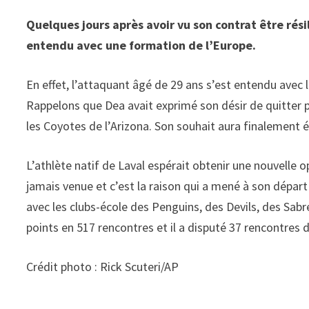
Quelques jours après avoir vu son contrat être rési
entendu avec une formation de l’Europe.
En effet, l’attaquant âgé de 29 ans s’est entendu avec
Rappelons que Dea avait exprimé son désir de quitter p
les Coyotes de l’Arizona. Son souhait aura finalement 
L’athlète natif de Laval espérait obtenir une nouvelle 
jamais venue et c’est la raison qui a mené à son dépar
avec les clubs-école des Penguins, des Devils, des Sabr
points en 517 rencontres et il a disputé 37 rencontres 
Crédit photo : Rick Scuteri/AP