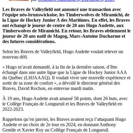
Les Braves de Valleyfield ont annoncé une transaction avec
l’équipe néo-brunswickoise, les Timberwolves de Miramichi, de
la Ligue de Hockey Junior A des Maritimes. En effet, les Braves
ont échangé le joueur de centre de 20 ans Hugo Audette, aux
Timberwolves de Miramichi. En retour, les Braves obtiennent le
joueur de 20 ans natif de Magog, Marc-Antoine Ducharme et
des futures considérations.
Selon les Braves de Valleyfield, Hugo Audette voulait relever un
nouveau défi.
« Hugo m’avait demandé, à la fin de la dernière saison, d’être
échangé dans une autre ligue que la Ligue de Hockey Junior AAA
du Québec (LHJAAAQ). Il voulait vivre une nouvelle expérience et
sortir de sa zone de confort », a dévoilé le directeur général des
Braves, David Rochon, en entrevue mardi matin.
À 19 ans, Hugo Audette avait amassé 58 points, dont 26 buts, avec
le Collège Français de Longueuil et les Braves de Valleyfield en
2022-2023.
Rappelons qu’en janvier, les Braves avaient reçu l’attaquant Hugo
Audette et un choix de 2e tour en 2024, en donnant Anthony
Gentile et Xavier Roy au Collège Français de Longueuil.