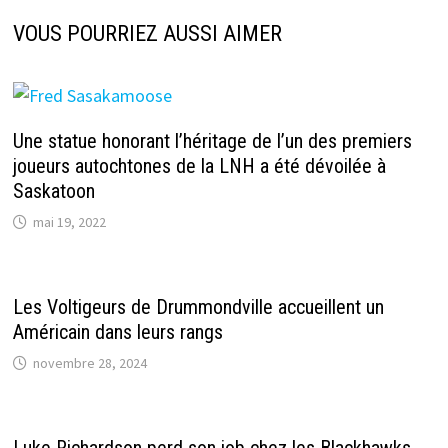
VOUS POURRIEZ AUSSI AIMER
Une statue honorant l’héritage de l’un des premiers
joueurs autochtones de la LNH a été dévoilée à
Saskatoon
mai 19, 2022
Les Voltigeurs de Drummondville accueillent un
Américain dans leurs rangs
novembre 28, 2024
Luke Richardson perd son job chez les Blackhawks