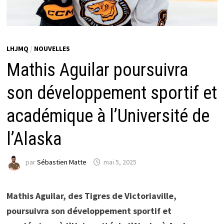
LHJMQ
/
NOUVELLES
Mathis Aguilar poursuivra
son développement sportif et
académique à l’Université de
l’Alaska
par
Sébastien Matte
mai 5, 2025
Mathis Aguilar, des Tigres de Victoriaville,
poursuivra son développement sportif et