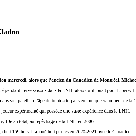
Kladno
tion mercredi, alors que l’ancien du Canadien de Montréal, Michael
pendant treize saisons dans la LNH, alors qu’il jouait pour Liberec l’an 
t dans son patelin à l’âge de trente-cinq ans en tant que vainqueur de
e joueur expérimenté qui possède une vaste expérience dans la LNH.
nde, 10e au total, au repêchage de la LNH en 2006.
s, dont 159 buts. Il a joué huit parties en 2020-2021 avec le Canadien.