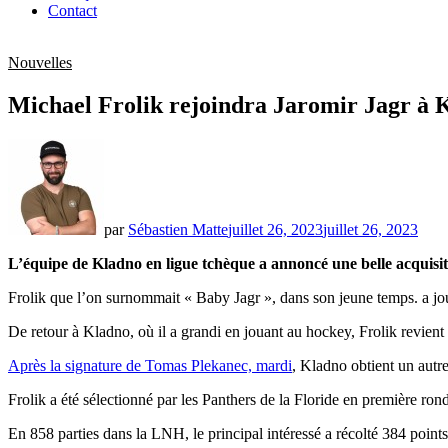
Contact
Nouvelles
Michael Frolik rejoindra Jaromir Jagr à 
par
Sébastien Matte
juillet 26, 2023
juillet 26, 2023
L’équipe de Kladno en ligue tchèque a annoncé une belle acquisi
Frolik que l’on surnommait « Baby Jagr », dans son jeune temps. a joué 
De retour à Kladno, où il a grandi en jouant au hockey, Frolik revien
Après la signature de Tomas Plekanec, mardi
, Kladno obtient un autr
Frolik a été sélectionné par les Panthers de la Floride en première ro
En 858 parties dans la LNH, le principal intéressé a récolté 384 point