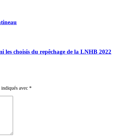
atineau
mi les choisis du repêchage de la LNHB 2022
t indiqués avec
*