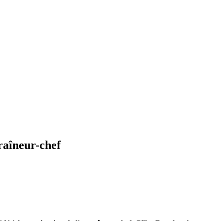
raîneur-chef