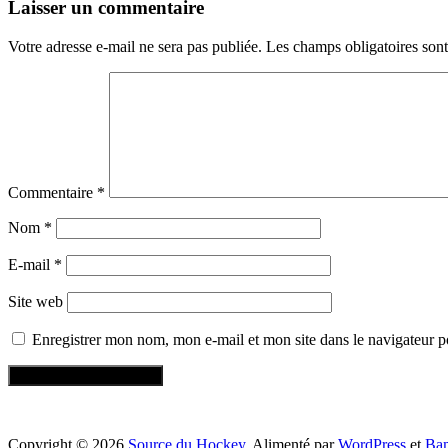
Laisser un commentaire
Votre adresse e-mail ne sera pas publiée.
Les champs obligatoires son
Commentaire
*
Nom
*
E-mail
*
Site web
Enregistrer mon nom, mon e-mail et mon site dans le navigateur
Copyright © 2026
Source du Hockey
. Alimenté par
WordPress
et
Ba