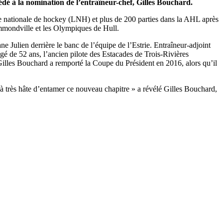
é à la nomination de l’entraîneur-chef, Gilles Bouchard.
e nationale de hockey (LNH) et plus de 200 parties dans la AHL après
mmondville et les Olympiques de Hull.
ulien derrière le banc de l’équipe de l’Estrie. Entraîneur-adjoint
 de 52 ans, l’ancien pilote des Estacades de Trois-Rivières
lles Bouchard a remporté la Coupe du Président en 2016, alors qu’il
à très hâte d’entamer ce nouveau chapitre » a révélé Gilles Bouchard,