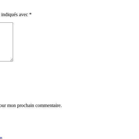
t indiqués avec
*
 pour mon prochain commentaire.
m
.