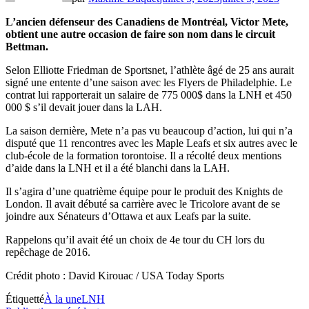
L’ancien défenseur des Canadiens de Montréal, Victor Mete,
obtient une autre occasion de faire son nom dans le circuit
Bettman.
Selon Elliotte Friedman de Sportsnet, l’athlète âgé de 25 ans aurait
signé une entente d’une saison avec les Flyers de Philadelphie. Le
contrat lui rapporterait un salaire de 775 000$ dans la LNH et 450
000 $ s’il devait jouer dans la LAH.
La saison dernière, Mete n’a pas vu beaucoup d’action, lui qui n’a
disputé que 11 rencontres avec les Maple Leafs et six autres avec le
club-école de la formation torontoise. Il a récolté deux mentions
d’aide dans la LNH et il a été blanchi dans la LAH.
Il s’agira d’une quatrième équipe pour le produit des Knights de
London. Il avait débuté sa carrière avec le Tricolore avant de se
joindre aux Sénateurs d’Ottawa et aux Leafs par la suite.
Rappelons qu’il avait été un choix de 4e tour du CH lors du
repêchage de 2016.
Crédit photo : David Kirouac / USA Today Sports
Étiquetté
À la une
LNH