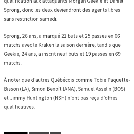
qualification aux attaquants Morgan Geekie et Daniel
Sprong, donc les deux deviendront des agents libres
sans restriction samedi.
Sprong, 26 ans, a marqué 21 buts et 25 passes en 66
matchs avec le Kraken la saison dernière, tandis que
Geekie, 24 ans, a inscrit neuf buts et 19 passes en 69
matchs.
À noter que d’autres Québécois comme Tobie Paquette-
Bisson (LA), Simon Benoît (ANA), Samuel Asselin (BOS)
et Jimmy Huntington (NSH) n’ont pas reçu d’offres
qualificatives.