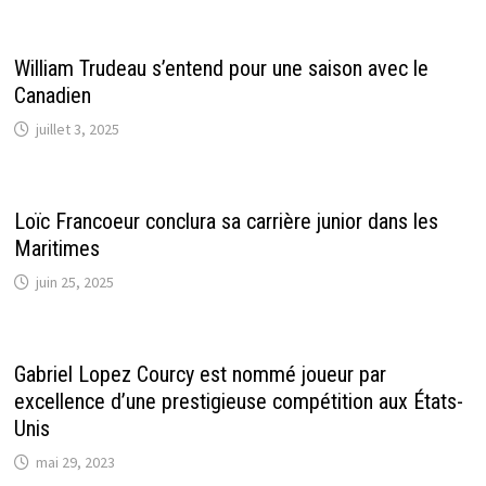
William Trudeau s’entend pour une saison avec le
Canadien
juillet 3, 2025
Loïc Francoeur conclura sa carrière junior dans les
Maritimes
juin 25, 2025
Gabriel Lopez Courcy est nommé joueur par
excellence d’une prestigieuse compétition aux États-
Unis
mai 29, 2023