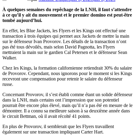
À quelques semaines du repêchage de la LNH, il faut s’attendre
à ce qu’il y ait du mouvement et le premier domino est peut-être
tombé aujourd’hui.
En effet, les Blue Jackets, les Flyers et les Kings ont effectué une
transaction à trois équipes qui permet aux Jackets de mettre la main
sur le défenseur Ivan Provorov. Les détails de la transaction n’ont
pas été tous dévoilés, mais selon David Pagnotta, les Flyers
mettraient la main sur le gardien Cal Petersen et le défenseur Sean
Walker.
Chez les Kings, la formation californienne retiendrait 30% du salaire
de Provorov. Cependant, nous ignorons pour le moment si les Kings
recevront une compensation pour retenir le salaire du défenseur
russe.
Concernant Provorov, il s’est établi comme étant un solide défenseur
dans la LNH, mais certains ont l’impression que son potentiel
pourrait être encore plus élevé, mais qu’il n’a pas été en mesure de le
démontrer. Il a connu sa meilleure saison à sa deuxième année dans
le circuit Bettman, où il avait récolté 41 points.
En plus de Provorov, il semblerait que les Flyers travaillent
également sur une transaction impliquant Carter Hart.