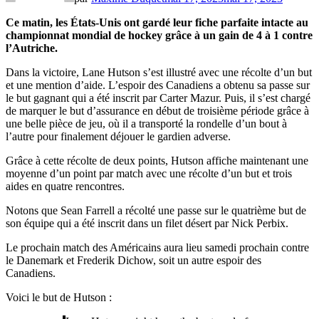
Ce matin, les États-Unis ont gardé leur fiche parfaite intacte au
championnat mondial de hockey grâce à un gain de 4 à 1 contre
l’Autriche.
Dans la victoire, Lane Hutson s’est illustré avec une récolte d’un but
et une mention d’aide. L’espoir des Canadiens a obtenu sa passe sur
le but gagnant qui a été inscrit par Carter Mazur. Puis, il s’est chargé
de marquer le but d’assurance en début de troisième période grâce à
une belle pièce de jeu, où il a transporté la rondelle d’un bout à
l’autre pour finalement déjouer le gardien adverse.
Grâce à cette récolte de deux points, Hutson affiche maintenant une
moyenne d’un point par match avec une récolte d’un but et trois
aides en quatre rencontres.
Notons que Sean Farrell a récolté une passe sur le quatrième but de
son équipe qui a été inscrit dans un filet désert par Nick Perbix.
Le prochain match des Américains aura lieu samedi prochain contre
le Danemark et Frederik Dichow, soit un autre espoir des
Canadiens.
Voici le but de Hutson :