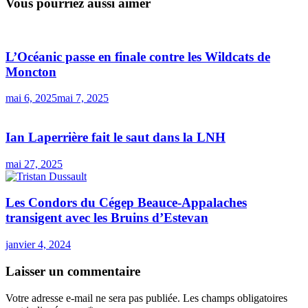
Vous pourriez aussi aimer
L’Océanic passe en finale contre les Wildcats de
Moncton
mai 6, 2025
mai 7, 2025
Ian Laperrière fait le saut dans la LNH
mai 27, 2025
Les Condors du Cégep Beauce-Appalaches
transigent avec les Bruins d’Estevan
janvier 4, 2024
Laisser un commentaire
Votre adresse e-mail ne sera pas publiée.
Les champs obligatoires