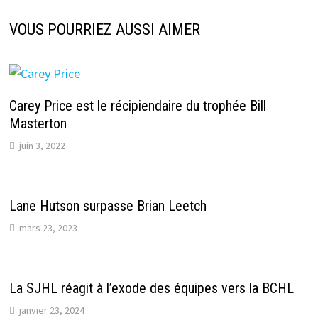
VOUS POURRIEZ AUSSI AIMER
Carey Price est le récipiendaire du trophée Bill
Masterton
juin 3, 2022
Lane Hutson surpasse Brian Leetch
mars 23, 2023
La SJHL réagit à l’exode des équipes vers la BCHL
janvier 23, 2024