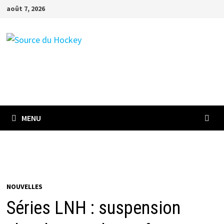
Passer
août 7, 2026
au
contenu
MENU
NOUVELLES
Séries LNH : suspension