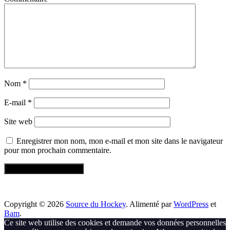
Nom
*
E-mail
*
Site web
Enregistrer mon nom, mon e-mail et mon site dans le navigateur
pour mon prochain commentaire.
Copyright © 2026
Source du Hockey
. Alimenté par
WordPress
et
Bam
.
Ce site web utilise des cookies et demande vos données personnelles