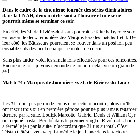
Dans le cadre de la cinquième journée des séries éliminatoires
dans la LNAH, deux matchs sont à l’horaire et une série
pourrait même se terminer ce soir.
En effet, les 3L de Rivière-du-Loup pourrait se faire balayer ce soir
en raison de deux remontées des Marquis lors des matchs 1 et 3. De
leur côté, les Bâtisseurs pourraient se trouver dans un position peu
enviable s’ils devaient échapper le match de ce soir.
Sans plus tarder, voici les simulations effectuées pour ces rencontres.
Encore une fois, je vous demande de prendre cela avec un grain de
sel!
Match #4 : Marquis de Jonquière vs 3L de Rivière-du-Loup
Les 3L n’ont pas perdu de temps dans cette rencontre, alors qu’ils
ont inscrit trois but en première période pour ne plus jamais regarder
derrière par la suite. Louick Marcotte, Gabriel Denis et William Cyr
ont déjoué Tristan Bérubé dans le premier vingt et Rivière-du-Loup
a fermé le jeu par la suite, n’accordant que 21 tirs au total. C’est
Tristan Côté-Cazenave qui a mérité le jeu blanc dans la victoire.