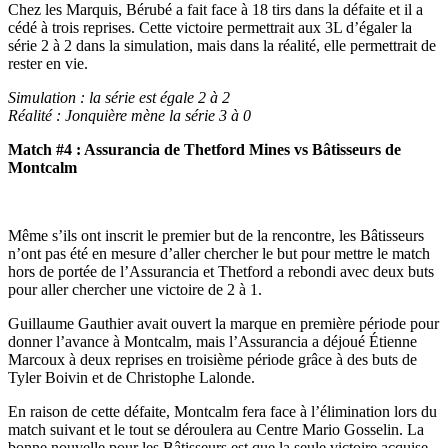
Chez les Marquis, Bérubé a fait face à 18 tirs dans la défaite et il a
cédé à trois reprises. Cette victoire permettrait aux 3L d’égaler la
série 2 à 2 dans la simulation, mais dans la réalité, elle permettrait de
rester en vie.
Simulation : la série est égale 2 à 2
Réalité : Jonquière mène la série 3 à 0
Match #4 : Assurancia de Thetford Mines vs Bâtisseurs de
Montcalm
Même s’ils ont inscrit le premier but de la rencontre, les Bâtisseurs
n’ont pas été en mesure d’aller chercher le but pour mettre le match
hors de portée de l’Assurancia et Thetford a rebondi avec deux buts
pour aller chercher une victoire de 2 à 1.
Guillaume Gauthier avait ouvert la marque en première période pour
donner l’avance à Montcalm, mais l’Assurancia a déjoué Étienne
Marcoux à deux reprises en troisième période grâce à des buts de
Tyler Boivin et de Christophe Lalonde.
En raison de cette défaite, Montcalm fera face à l’élimination lors du
match suivant et le tout se déroulera au Centre Mario Gosselin. La
bonne nouvelle pour les Bâtisseurs est que la seule victoire acquise